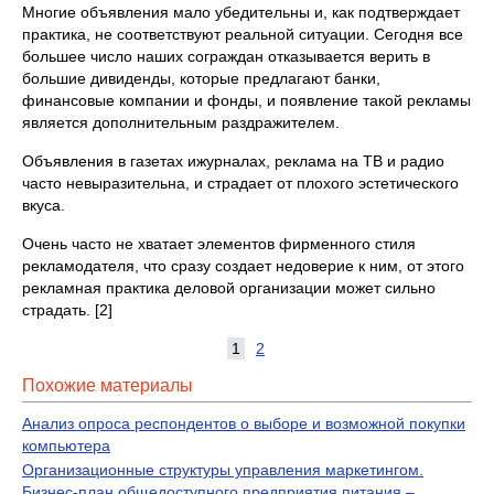
Многие объявления мало убедительны и, как подтверждает
практика, не соответствуют реальной ситуации. Сегодня все
большее число наших сограждан отказывается верить в
большие дивиденды, которые предлагают банки,
финансовые компании и фонды, и появление такой рекламы
является дополнительным раздражителем.
Объявления в газетах и ​​журналах, реклама на ТВ и радио
часто невыразительна, и страдает от плохого эстетического
вкуса.
Очень часто не хватает элементов фирменного стиля
рекламодателя, что сразу создает недоверие к ним, от этого
рекламная практика деловой организации может сильно
страдать. [2]
1
2
Похожие материалы
Анализ опроса респондентов о выборе и возможной покупки
компьютера
Организационные структуры управления маркетингом.
Бизнес-план общедоступного предприятия питания –