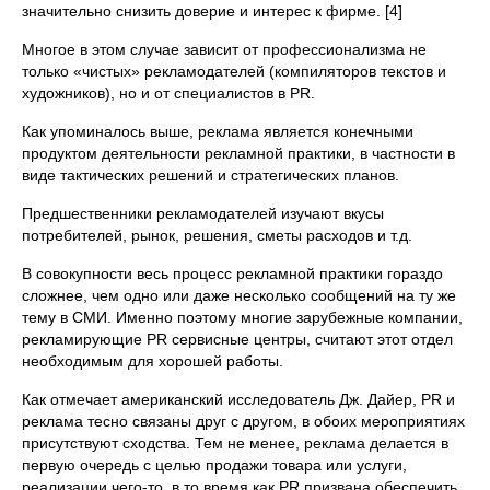
значительно снизить доверие и интерес к фирме. [4]
Многое в этом случае зависит от профессионализма не
только «чистых» рекламодателей (компиляторов текстов и
художников), но и от специалистов в PR.
Как упоминалось выше, реклама является конечными
продуктом деятельности рекламной практики, в частности в
виде тактических решений и стратегических планов.
Предшественники рекламодателей изучают вкусы
потребителей, рынок, решения, сметы расходов и т.д.
В совокупности весь процесс рекламной практики гораздо
сложнее, чем одно или даже несколько сообщений на ту же
тему в СМИ. Именно поэтому многие зарубежные компании,
рекламирующие PR сервисные центры, считают этот отдел
необходимым для хорошей работы.
Как отмечает американский исследователь Дж. Дайер, PR и
реклама тесно связаны друг с другом, в обоих мероприятиях
присутствуют сходства. Тем не менее, реклама делается в
первую очередь с целью продажи товара или услуги,
реализации чего-то, в то время как PR призвана обеспечить