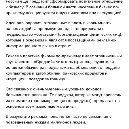
России еще предстоит сформировать позитивное отношение
к бизнесу. В сознании большой части населения бизнес по-
прежнему ассоциируются с жульничеством или спекуляцией.
Идеи равноправия, включенные в плоть и кровь многих
наших людей за предыдущие годы, генерировали в
недовольство «богатыми» (организациями физических лиц),
которые в основном и являются поставщиками рекламно-
информационного рынка в стране.
Реклама практика фирмы по-прежнему имеет ограниченный
круг клиентов. «Средний» читатель (зритель, слушатель)
остаются обычно равнодушными на объявления о продаже
компьютеров и автомобилей, банковских продуктов и
«горящих» поездок за границу.
Это связано с очень умеренным уровнем доходов
большинства россиян. Те продукты, которые могут привлечь
их внимание (например, пищевые продукты), предлагают в
основном всем известные магазины.
В результате реклама появляется часто не связанная с
повседневным нуждам миллионов людей.