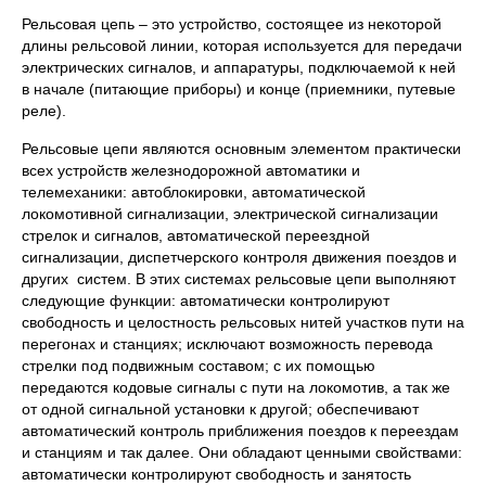
Рельсовая цепь – это устройство, состоящее из некоторой
длины рельсовой линии, которая используется для передачи
электрических сигналов, и аппаратуры, подключаемой к ней
в начале (питающие приборы) и конце (приемники, путевые
реле).
Рельсовые цепи являются основным элементом практически
всех устройств железнодорожной автоматики и
телемеханики: автоблокировки, автоматической
локомотивной сигнализации, электрической сигнализации
стрелок и сигналов, автоматической переездной
сигнализации, диспетчерского контроля движения поездов и
других систем. В этих системах рельсовые цепи выполняют
следующие функции: автоматически контролируют
свободность и целостность рельсовых нитей участков пути на
перегонах и станциях; исключают возможность перевода
стрелки под подвижным составом; с их помощью
передаются кодовые сигналы с пути на локомотив, а так же
от одной сигнальной установки к другой; обеспечивают
автоматический контроль приближения поездов к переездам
и станциям и так далее. Они обладают ценными свойствами:
автоматически контролируют свободность и занятость