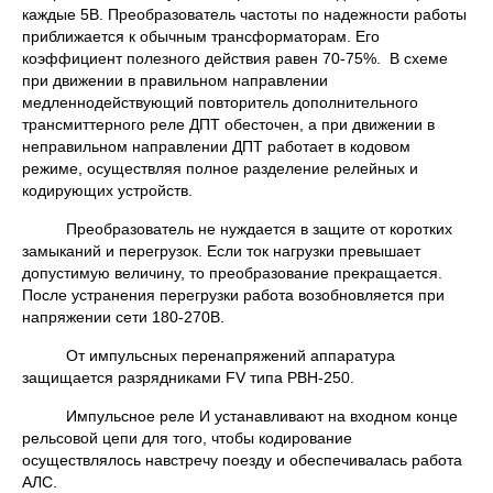
каждые 5В. Преобразователь частоты по надежности работы
приближается к обычным трансформаторам. Его
коэффициент полезного действия равен 70-75%. В схеме
при движении в правильном направлении
медленнодействующий повторитель дополнительного
трансмиттерного реле ДПТ обесточен, а при движении в
неправильном направлении ДПТ работает в кодовом
режиме, осуществляя полное разделение релейных и
кодирующих устройств.
Преобразователь не нуждается в защите от коротких
замыканий и перегрузок. Если ток нагрузки превышает
допустимую величину, то преобразование прекращается.
После устранения перегрузки работа возобновляется при
напряжении сети 180-270В.
От импульсных перенапряжений аппаратура
защищается разрядниками FV типа РВН-250.
Импульсное реле И устанавливают на входном конце
рельсовой цепи для того, чтобы кодирование
осуществлялось навстречу поезду и обеспечивалась работа
АЛС.