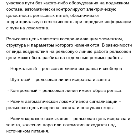
участков пути без какого-либо оборудования на подвижном
составе, автоматически контролируют электрическую
целостность рельсовых нитей, обеспечивают
территориальную селективность при передаче информации
с пути на локомотив.
Рельсовая цепь является воспринимающим элементом,
структура и параметры которого изменяются. В зависимости
от вида воздействия на рельсовую линию работа рельсовой
цепи может быть разбита на отдельные режимы работы:
- Нормальный – рельсовая линия исправна и свободна.
- Шунтовой – рельсовая линия исправна и занята.
- Контрольный – рельсовая линия имеет обрыв рельса.
- Режим автоматической локомотивной сигнализации –
рельсовая цепь исправна, занята и поступают коды.
- Режим короткого замыкания – рельсовая цепь исправна и
занята, колесная пара или локомотив находятся над
источником питания.