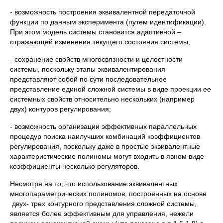
- возможность построения эквивалентной передаточной
функции по данным эксперимента (путем идентификации).
При этом модель системы становится адаптивной –
отражающей изменения текущего состояния системы;
- сохранение свойств многосвязности и целостности
системы, поскольку этапы эквивалентирования
представляют собой по сути последовательное
представление единой сложной системы в виде проекции ее
системных свойств относительно нескольких (например
двух) контуров регулирования;
- возможность организации эффективных параллельных
процедур поиска наилучших комбинаций коэффициентов
регулирования, поскольку даже в простые эквивалентные
характеристические полиномы могут входить в явном виде
коэффициенты несколько регуляторов.
Несмотря на то, что использование эквивалентных
многопараметрических полиномов, построенных на основе
двух- трех контурного представления сложной системы,
является более эффективным для управления, нежели