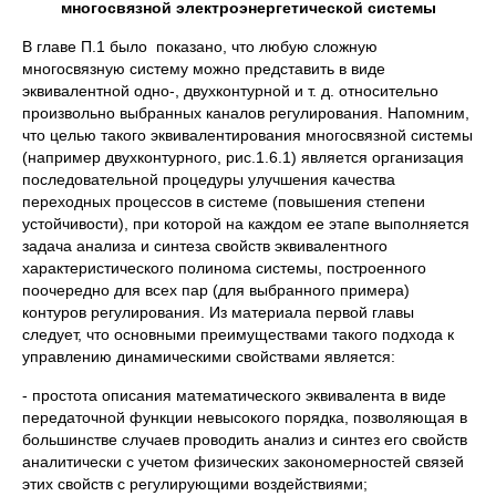
многосвязной электроэнергетической системы
В главе П.1 было показано, что любую сложную
многосвязную систему можно представить в виде
эквивалентной одно-, двухконтурной и т. д. относительно
произвольно выбранных каналов регулирования. Напомним,
что целью такого эквивалентирования многосвязной системы
(например двухконтурного, рис.1.6.1) является организация
последовательной процедуры улучшения качества
переходных процессов в системе (повышения степени
устойчивости), при которой на каждом ее этапе выполняется
задача анализа и синтеза свойств эквивалентного
характеристического полинома системы, построенного
поочередно для всех пар (для выбранного примера)
контуров регулирования. Из материала первой главы
следует, что основными преимуществами такого подхода к
управлению динамическими свойствами является:
- простота описания математического эквивалента в виде
передаточной функции невысокого порядка, позволяющая в
большинстве случаев проводить анализ и синтез его свойств
аналитически с учетом физических закономерностей связей
этих свойств с регулирующими воздействиями;