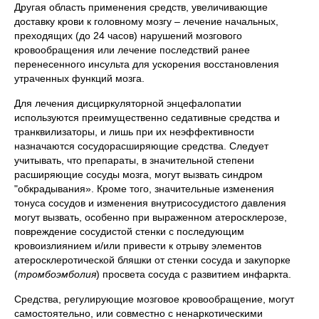
Другая область применения средств, увеличивающие
доставку крови к головному мозгу – лечение начальных,
преходящих (до 24 часов) нарушений мозгового
кровообращения или лечение последствий ранее
перенесенного инсульта для ускорения восстановления
утраченных функций мозга.
Для лечения дисциркуляторной энцефалопатии
используются преимущественно седативные средства и
транквилизаторы, и лишь при их неэффективности
назначаются сосудорасширяющие средства. Следует
учитывать, что препараты, в значительной степени
расширяющие сосуды мозга, могут вызвать синдром
"обкрадывания». Кроме того, значительные изменения
тонуса сосудов и изменения внутрисосудистого давления
могут вызвать, особенно при выраженном атеросклерозе,
повреждение сосудистой стенки с последующим
кровоизлиянием и/или привести к отрыву элементов
атеросклеротической бляшки от стенки сосуда и закупорке
(
тромбоэмболия
) просвета сосуда с развитием инфаркта.
Средства, регулирующие мозговое кровообращение, могут
самостоятельно, или совместно с ненаркотическими