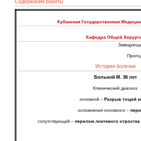
Содержание работы
Кубанская Государственная Медицин
Кафедра Общей Хирург
Заведующи
Проподаватель Яку
История болезни
Больной М. 36 лет
Клинический диагноз:
основной –
Разрыв тощей к
осложнения основного –
пери
сопутствующий –
перелом локтевого отростка 