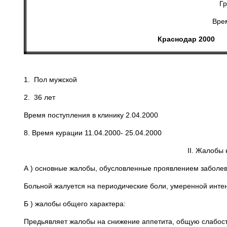
Гр
Врем
Краснодар 2000
1. Пол мужской
2. 36 лет
Время поступления в клинику 2.04.2000
8. Время курации 11.04.2000- 25.04.2000
II. Жалобы
А ) основные жалобы, обусловленные проявлением заболев
Больной жалуется на периодические боли, умеренной интенс
Б ) жалобы общего характера:
Предьявляет жалобы на снижение аппетита, общую слабост