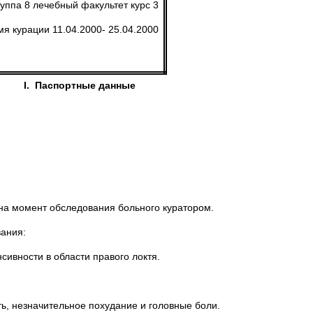
уппа 8 лечебный факультет курс 3
я курации 11.04.2000- 25.04.2000
I. Паспортные данные
 на момент обследования больного куратором.
ания:
ивности в области правого локтя.
ь, незначительное похудание и головные боли.