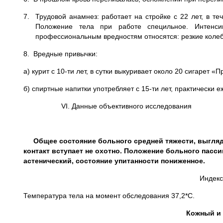
7. Трудовой анамнез: работает на стройке с 22 лет, в т
Положение тела при работе специльное. Интенси
профессиональным вредностям относятся: резкие колеба
8. Вредные привычки:
а) курит с 10-ти лет, в сутки выкуривает около 20 сигарет «
б) спиртные напитки употребляет с 15-ти лет, практически 
VI. Данные объективного исследования
Общее состояние больного средней тяжести, выглядит
контакт вступает не охотно. Положение больного пасси
астенический, состояние упитанности пониженное.
Индекс
Температура тела на момент обследования 37,2*С.
Кожный и 