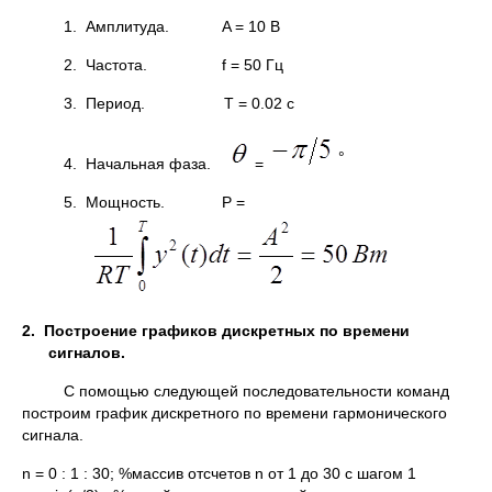
1. Амплитуда. A = 10 В
2. Частота. f = 50 Гц
3. Период. T = 0.02 с
°
4. Начальная фаза.
=
5. Мощность. P =
2.
Построение графиков дискретных по времени
сигналов.
С помощью следующей последовательности команд
построим график дискретного по времени гармонического
сигнала.
n = 0 : 1 : 30; %массив отсчетов n от 1 до 30 с шагом 1