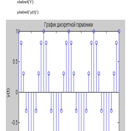
xlabel('t')
ylabel('y(t)')