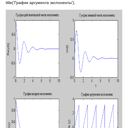
title('График аргумента экспоненты');