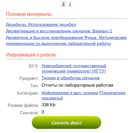
1
2
Похожие материалы
Децибелы. Использование децибел
Дискретизация и восстановление сигналов. Вариант 1
Дискретное и быстрое преобразования Фурье: Методические
рекомендации по выполнению лабораторной работы
Информация о работе
Новосибирский государственный
ВУЗ:
технический университет (НГТУ)
Теория и обработка сигналов
Предмет:
Отчеты по лабораторным работам
Тип:
(
Информатика и выч. техника
Технические
Категория:
)
предметы
338 Kb
Размер файла:
0
Скачали:
Скачать файл