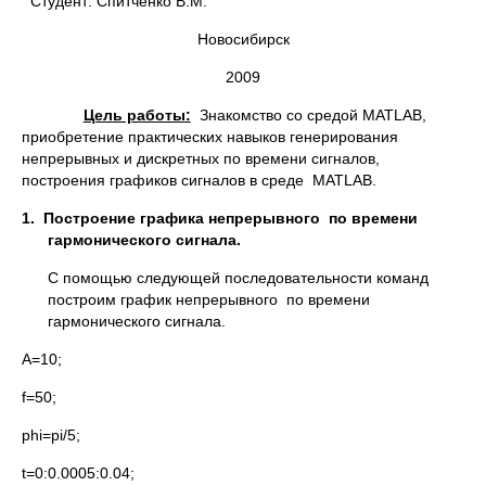
Студент: Спитченко В.М.
Новосибирск
2009
Цель работы:
Знакомство со средой MATLAB,
приобретение практических навыков генерирования
непрерывных и дискретных по времени сигналов,
построения графиков сигналов в среде MATLAB.
1.
Построение графика непрерывного по времени
гармонического сигнала.
С помощью следующей последовательности команд
построим график непрерывного по времени
гармонического сигнала.
A=10;
f=50;
phi=pi/5;
t=0:0.0005:0.04;