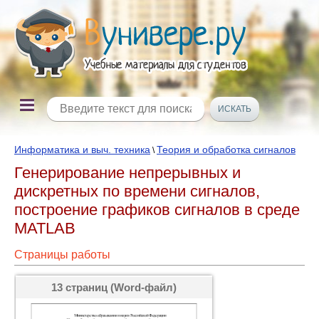
Информатика и выч. техника
Теория и обработка сигналов
\
Генерирование непрерывных и
дискретных по времени сигналов,
построение графиков сигналов в среде
MATLAB
Страницы работы
13 страниц (Word-файл)