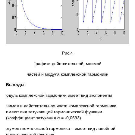
Рис.4
Графики действительной, мнимой
частей и модуля комплексной гармоники
Выводы:
· Модуль комплексной гармоники имеет вид экспоненты
· Мнимая и действительная части комплексной гармоники
имеют вид затухающей гармонической функции
(коэффициент затухания σ = -0,0693)
· Аргумент комплексной гармоники – имеет вид линейной
периодической функции