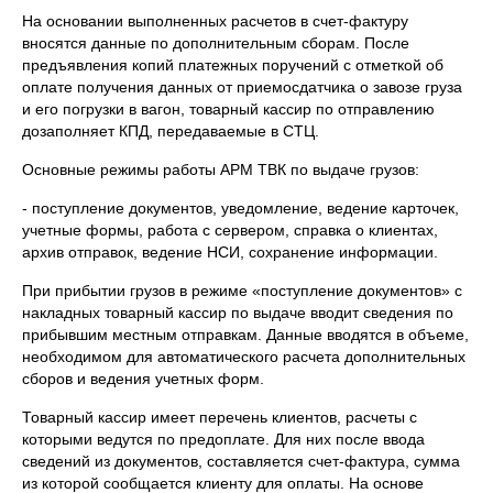
На основании выполненных расчетов в счет-фактуру
вносятся данные по дополнительным сборам. После
предъявления копий платежных поручений с отметкой об
оплате получения данных от приемосдатчика о завозе груза
и его погрузки в вагон, товарный кассир по отправлению
дозаполняет КПД, передаваемые в СТЦ.
Основные режимы работы АРМ ТВК по выдаче грузов:
- поступление документов, уведомление, ведение карточек,
учетные формы, работа с сервером, справка о клиентах,
архив отправок, ведение НСИ, сохранение информации.
При прибытии грузов в режиме «поступление документов» с
накладных товарный кассир по выдаче вводит сведения по
прибывшим местным отправкам. Данные вводятся в объеме,
необходимом для автоматического расчета дополнительных
сборов и ведения учетных форм.
Товарный кассир имеет перечень клиентов, расчеты с
которыми ведутся по предоплате. Для них после ввода
сведений из документов, составляется счет-фактура, сумма
из которой сообщается клиенту для оплаты. На основе