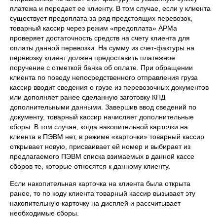
платежа и передает ее клиенту. В том случае, если у клиента
существует предоплата за ряд предстоящих перевозок,
товарный кассир через режим «предоплата» АРМа
проверяет достаточность средств на счету клиента для
оплаты данной перевозки. На сумму из счет-фактуры на
перевозку клиент должен предоставить платежное
поручение с отметкой банка об оплате. При обращении
клиента по поводу непосредственного отправления груза
кассир вводит сведения о грузе из перевозочных документов
или дополняет ранее сделанную заготовку КПД
дополнительными данными. Завершив ввод сведений по
документу, товарный кассир начисляет дополнительные
сборы. В том случае, когда накопительной карточки на
клиента в ПЭВМ нет, в режиме «карточки» товарный кассир
открывает новую, присваивает ей номер и выбирает из
предлагаемого ПЭВМ списка взимаемых в данной кассе
сборов те, которые относятся к данному клиенту.
Если накопительная карточка на клиента была открыта
ранее, то по коду клиента товарный кассир вызывает эту
накопительную карточку на дисплей и рассчитывает
необходимые сборы.