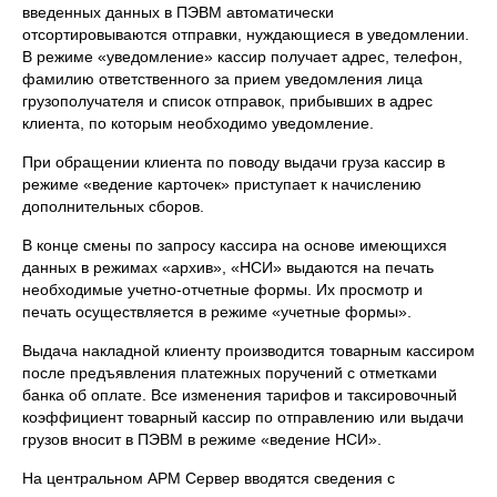
введенных данных в ПЭВМ автоматически
отсортировываются отправки, нуждающиеся в уведомлении.
В режиме «уведомление» кассир получает адрес, телефон,
фамилию ответственного за прием уведомления лица
грузополучателя и список отправок, прибывших в адрес
клиента, по которым необходимо уведомление.
При обращении клиента по поводу выдачи груза кассир в
режиме «ведение карточек» приступает к начислению
дополнительных сборов.
В конце смены по запросу кассира на основе имеющихся
данных в режимах «архив», «НCИ» выдаются на печать
необходимые учетно-отчетные формы. Их просмотр и
печать осуществляется в режиме «учетные формы».
Выдача накладной клиенту производится товарным кассиром
после предъявления платежных поручений с отметками
банка об оплате. Все изменения тарифов и таксировочный
коэффициент товарный кассир по отправлению или выдачи
грузов вносит в ПЭВМ в режиме «ведение НСИ».
На центральном АРМ Сервер вводятся сведения с