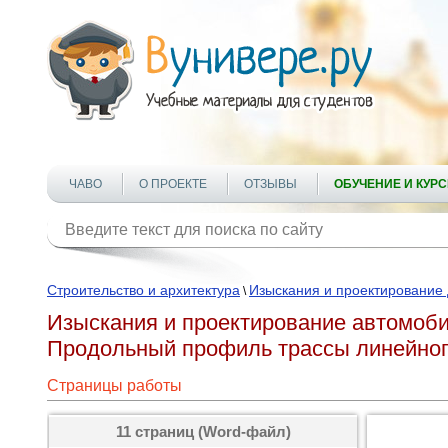
ЧАВО
О ПРОЕКТЕ
ОТЗЫВЫ
ОБУЧЕНИЕ И КУР
Строительство и архитектура
Изыскания и проектирование 
\
Изыскания и проектирование автомоби
Продольный профиль трассы линейног
Страницы работы
11 страниц (Word-файл)