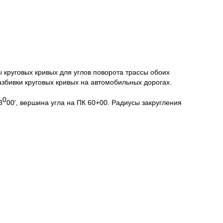
круговых кривых для углов поворота трассы обоих
збивки круговых кривых на автомобильных дорогах.
0
8
00', вершина угла на ПК 60+00. Радиусы закругления