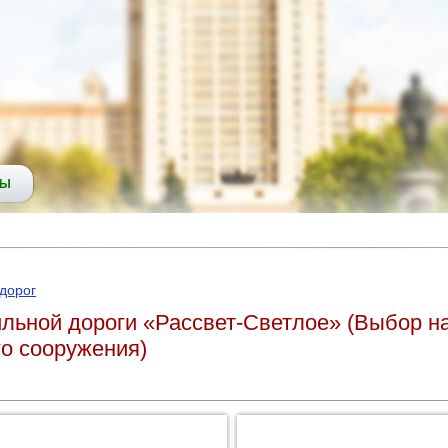
СЫ
дорог
льной дороги «Рассвет-Светлое» (Выбор на
о сооружения)