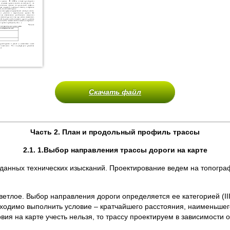
Скачать файл
Часть 2. План и продольный профиль трассы
2.1
. 1.Выбор направления трассы дороги на карте
анных технических изысканий. Проектирование ведем на топограф
тлое. Выбор направления дороги определяется ее категорией (III
бходимо выполнить условие – кратчайшего расстояния, наименьшег
вия на карте учесть нельзя, то трассу проектируем в зависимости 