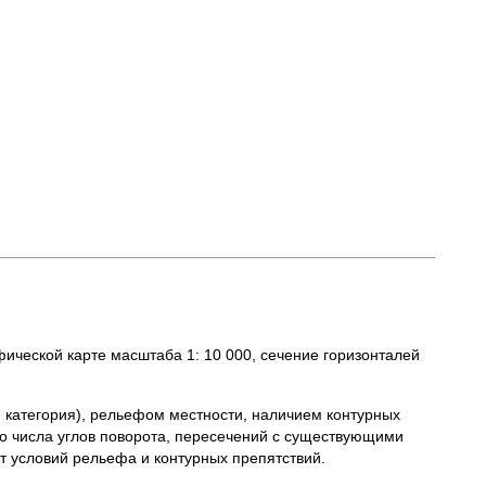
ической карте масштаба 1: 10 000, сечение горизонталей
 категория), рельефом местности, наличием контурных
о числа углов поворота, пересечений с существующими
от условий рельефа и контурных препятствий.