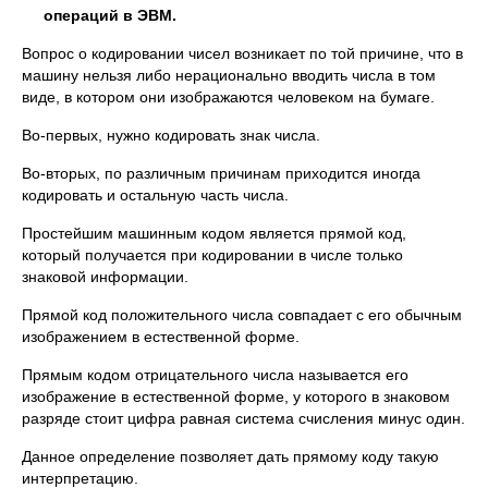
операций в ЭВМ.
Вопрос о кодировании чисел возникает по той причине, что в
машину нельзя либо нерационально вводить числа в том
виде, в котором они изображаются человеком на бумаге.
Во-первых, нужно кодировать знак числа.
Во-вторых, по различным причинам приходится иногда
кодировать и остальную часть числа.
Простейшим машинным кодом является прямой код,
который получается при кодировании в числе только
знаковой информации.
Прямой код положительного числа совпадает с его обычным
изображением в естественной форме.
Прямым кодом отрицательного числа называется его
изображение в естественной форме, у которого в знаковом
разряде стоит цифра равная система счисления минус один.
Данное определение позволяет дать прямому коду такую
интерпретацию.