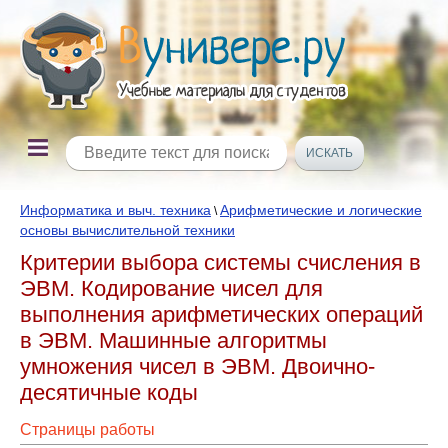
Информатика и выч. техника
Арифметические и логические
\
основы вычислительной техники
Критерии выбора системы счисления в
ЭВМ. Кодирование чисел для
выполнения арифметических операций
в ЭВМ. Машинные алгоритмы
умножения чисел в ЭВМ. Двоично-
десятичные коды
Страницы работы