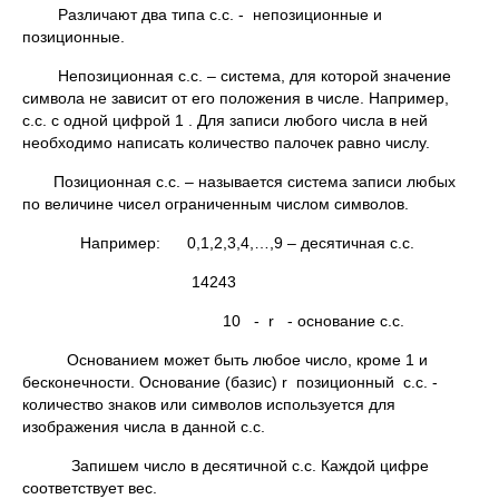
Различают два типа с.с. - непозиционные и
позиционные.
Непозиционная с.с. – система, для которой значение
символа не зависит от его положения в числе. Например,
с.с. с одной цифрой 1 . Для записи любого числа в ней
необходимо написать количество палочек равно числу.
Позиционная с.с. – называется система записи любых
по величине чисел ограниченным числом символов.
Например: 0,1,2,3,4,…,9 – десятичная с.с.
14243
10 - r - основание с.с.
Основанием может быть любое число, кроме 1 и
бесконечности. Основание (базис) r позиционный с.с. -
количество знаков или символов используется для
изображения числа в данной с.с.
Запишем число в десятичной с.с. Каждой цифре
соответствует вес.