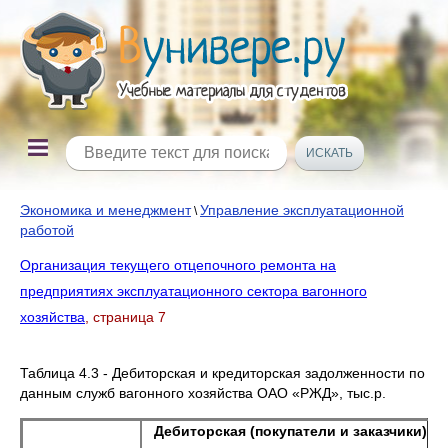
Экономика и менеджмент
Управление эксплуатационной
\
работой
Организация текущего отцепочного ремонта на
предприятиях эксплуатационного сектора вагонного
хозяйства
, страница 7
Таблица 4.3 - Дебиторская и кредиторская задолженности по
данным служб вагонного хозяйства ОАО «РЖД», тыс.р.
Дебиторская (покупатели и заказчики)