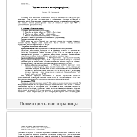
Посмотреть все страницы