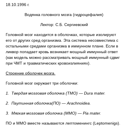
18.10.1996 г.
Водянка головного мозга (гидроцефалия)
Лектор: С.Б. Сергиевский
Головной мозг находится в оболочках, которые изолируют
его от других сред организма. Эта система несовместима с
остальными средами организма в иммунном плане. Если в
ликвор попадает кровь возникает мощный иммунный ответ
(как модель можно рассматривать мощный иммунный сдвиг
при ЧМТ и травматических кровоизлияниях).
Строение оболочек мозга.
Головной мозг окружает три оболочки:
1.
Твердая мозговая оболочка (ТМО) — Dura mater.
2.
Паутинная оболочка(ПО) — Arachnoidea.
3.
Мягкая мозговая оболочка (ММО) — Pia mater.
ПО и ММО вместе называются лептоменингс (Leptomenigs).