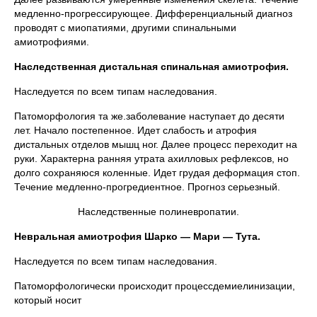
медленно-прогрессирующее. Дифференциальный диагноз
проводят с миопатиями, другими спинальными
амиотрофиями.
Наследственная дистальная спинальная амиотрофия.
Наследуется по всем типам наследования.
Патоморфология та же.заболевание наступает до десяти
лет. Начало постепенное. Идет слабость и атрофия
дистальных отделов мышц ног. Далее процесс переходит на
руки. Характерна ранняя утрата ахилловых рефлексов, но
долго сохраняюся коленные. Идет грудая деформация стоп.
Течение медленно-прогредиентное. Прогноз серьезный.
Наследственные полиневропатии.
Невральная амиотрофия Шарко — Мари — Тута.
Наследуется по всем типам наследования.
Патоморфологически происходит процессдемиелинизации,
который носит