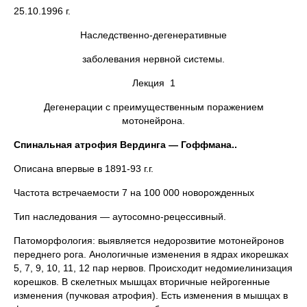
25.10.1996 г.
Наследственно-дегенеративные
заболевания нервной системы.
Лекция 1
Дегенерации с преимущественным поражением
мотонейрона.
Спинальная атрофия Вердинга — Гоффмана..
Описана впервые в 1891-93 г.г.
Частота встречаемости 7 на 100 000 новорожденных
Тип наследования — аутосомно-рецессивный.
Патоморфология: выявляется недорозвитие мотонейронов
переднего рога. Анологичные изменения в ядрах икорешках
5, 7, 9, 10, 11, 12 пар нервов. Происходит недомиелинизация
корешков. В скелетных мышцах вторичные нейрогенные
изменения (пучковая атрофия). Есть изменения в мышцах в