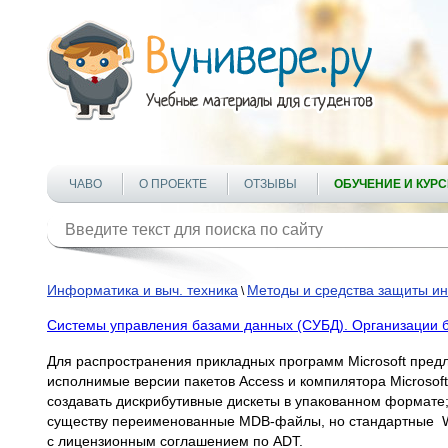
ЧАВО
О ПРОЕКТЕ
ОТЗЫВЫ
ОБУЧЕНИЕ И КУР
Информатика и выч. техника
Методы и средства защиты 
\
Системы управления базами данных (СУБД). Организации б
Для распространения прикладных программ Microsoft предлаг
исполнимые версии пакетов Access и компилятора Microsoft
создавать дискрибутивные дискеты в упакованном формате;
существу переименованные MDB-файлы, но стандартные Wiz
с лицензионным соглашением по ADT.