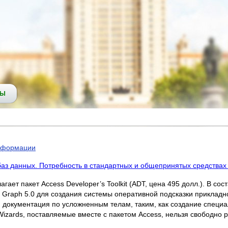
СЫ
информации
аз данных. Потребность в стандартных и общепринятых средствах
ает пакет Access Developer’s Toolkit (ADT, цена 495 долл.). В с
 Graph 5.0 для создания системы оперативной подсказки прикладн
 документация по усложненным телам, таким, как создание специал
ards, поставляемые вместе с пакетом Access, нельзя свободно р