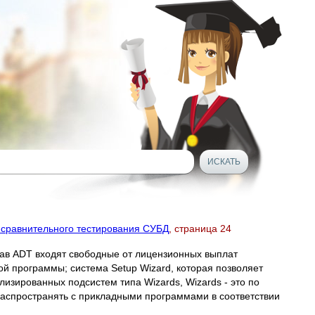
 сравнительного тестирования СУБД
, страница 24
остав ADT входят свободные от лицензионных выплат
ой программы; система Setup Wizard, которая позволяет
изированных подсистем типа Wizards, Wizards - это по
аспространять с прикладными программами в соответствии