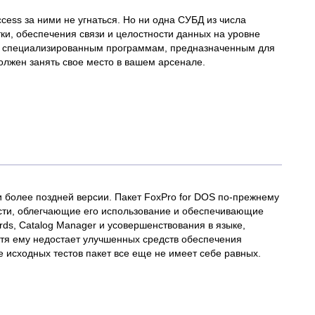
cess за ними не угнаться. Но ни одна СУБД из числа
и, обеспечения связи и целостности данных на уровне
аже специализированным программам, предназначенным для
олжен занять свое место в вашем арсенале.
и более поздней версии. Пакет FoxPro for DOS по-прежнему
ости, облегчающие его использование и обеспечивающие
ds, Catalog Manager и усовершенствования в языке,
отя ему недостает улучшенных средств обеспечения
исходных тестов пакет все еще не имеет себе равных.