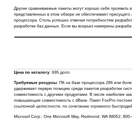
Другие сравниваемые пакеты могут хорошо себя проявить в 
представленных в этом обзоре не обеспечивает присущего 
процессора. Столь успешно отвечая потребностям разрабо
разработки баз данных. Если вы всерьез намерены разраба
Цена по каталогу
: 695 долл.
Требуемые ресурсы
: ПК на базе процессора 286 или бол
удерживает первую позицию среди пакетов разработки сист
совместимость с другими продуктами. В числе наиболее за
повышающие совместимость с dBase. Пакет FoxPro постоянн
ссылочной целостности, по сочетанию огромного быстроде
Microsof Corp., One Microsoft Way, Redmond, WA 98052; 800-