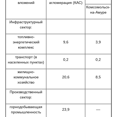
вложений
агломерация (КАС)
Комсомольск-
на-Амуре
Инфраструктурный
сектор:
топливно-
энергетический
9,6
3,9
комплекс
транспорт (в
0,2
0,2
населенных пунктах)
жилищно-
коммунальное
20,6
8,5
хозяйство
Производственный
сектор:
горнодобывающая
23,9
––
промышленность