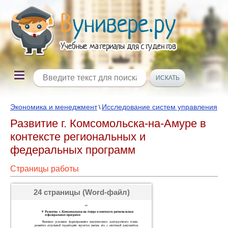
Экономика и менеджмент
Исследование систем управления
\
Развитие г. Комсомольска-на-Амуре в
контексте региональных и
федеральных программ
Страницы работы
24 страницы (Word-файл)