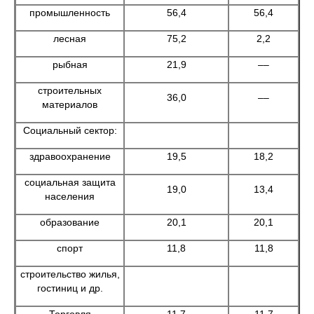
промышленность
56,4
56,4
лесная
75,2
2,2
рыбная
21,9
––
строительных
36,0
––
материалов
Социальный сектор:
здравоохранение
19,5
18,2
социальная защита
19,0
13,4
населения
образование
20,1
20,1
спорт
11,8
11,8
строительство жилья,
гостиниц и др.