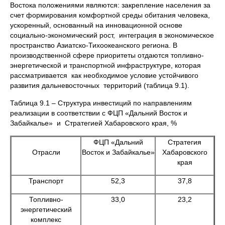
Востока положениями являются: закрепление населения за
счет формирования комфортной среды обитания человека,
ускоренный, основанный на инновационной основе
социально-экономический рост, интеграция в экономическое
пространство Азиатско-Тихоокеанского региона. В
производственной сфере приоритеты отдаются топливно-
энергетической и транспортной инфраструктуре, которая
рассматривается как необходимое условие устойчивого
развития дальневосточных территорий (таблица 9.1).
Таблица 9.1 – Структура инвестиций по направлениям
реализации в соответствии с ФЦП «Дальний Восток и
Забайкалье» и Стратегией Хабаровского края, %
ФЦП «Дальний
Стратегия
Отрасли
Восток и Забайкалье»
Хабаровского
края
Транспорт
52,3
37,8
Топливно-
33,0
23,2
энергетический
комплекс