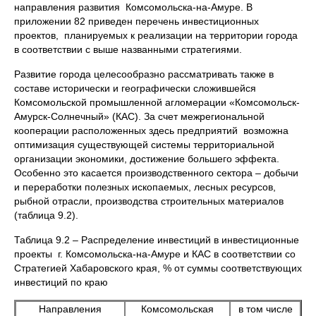
направления развития Комсомольска-на-Амуре. В
приложении 82 приведен перечень инвестиционных
проектов, планируемых к реализации на территории города
в соответствии с выше названными стратегиями.
Развитие города целесообразно рассматривать также в
составе исторически и географически сложившейся
Комсомольской промышленной агломерации «Комсомольск-
Амурск-Солнечный» (КАС). За счет межрегиональной
кооперации расположенных здесь предприятий возможна
оптимизация существующей системы территориальной
организации экономики, достижение большего эффекта.
Особенно это касается производственного сектора – добычи
и переработки полезных ископаемых, лесных ресурсов,
рыбной отрасли, производства строительных материалов
(таблица 9.2).
Таблица 9.2 – Распределение инвестиций в инвестиционные
проекты г. Комсомольска-на-Амуре и КАС в соответствии со
Стратегией Хабаровского края, % от суммы соответствующих
инвестиций по краю
Направления
Комсомольская
в том числе