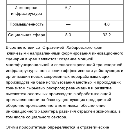
Инженерная
6,7
––
инфраструктура
Промышленность
––
4,8
Социальная сфера
8.0
32,2
В соответствии со Стратегией Хабаровского края,
ключевыми направлениями формирования инновационного
сценария в крае являются: создание мощной
многофункциональной и специализированной транспортной
инфраструктуры; повышение эффективности действующих и
организация новых современных перерабатывающих
производств на базе использования местных и проходящих
транзитом сырьевых ресурсов; реанимация и развитие
высокотехнологичных производств в обрабатывающей
промышленности на базе существующих предприятий
оборонно-промышленного комплекса; обеспечение
инновационного характера развития отраслей экономики, в
том числе социального сектора.
Этими приоритетами определяются и стратегические