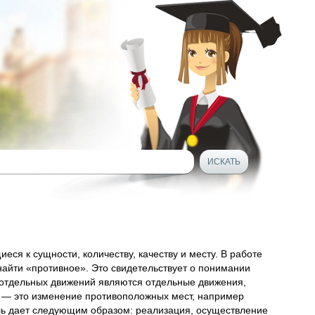
ся к сущности, количеству, качеству и месту. В работе
 найти «противное». Это свидетельствует о понимании
 отдельных движений являются отдельные движения,
 — это изменение противоположных мест, например
ль дает следующим образом: реализация, осуществление