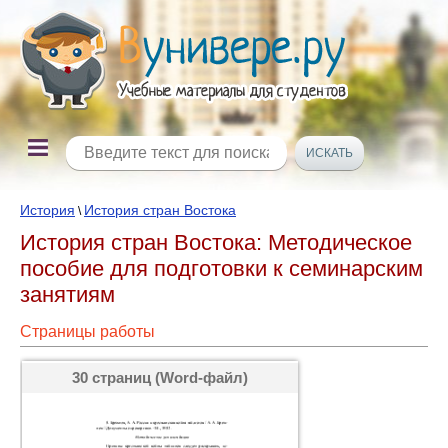
История
История стран Востока
\
История стран Востока: Методическое
пособие для подготовки к семинарским
занятиям
Страницы работы
30 страниц (Word-файл)