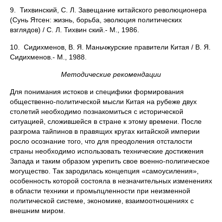
9. Тихвинский, С. Л. Завещание китайского революционера
(Сунь Ятсен: жизнь, борьба, эволюция политических
взглядов) / С. Л. Тихвин ский.- М., 1986.
10. Сидихменов, В. Я. Маньчжурские правители Китая / В. Я.
Сидихменов.- М., 1988.
Методические рекомендации
Для понимания истоков и специфики формирования
общественно-политической мысли Китая на рубеже двух
столетий необходимо познакомиться с исторической
ситуацией, сложившейся в стране к этому времени. После
разгрома тайпинов в правящих кругах китайской империи
росло осознание того, что для преодоления отсталости
страны необходимо использовать технические достижения
Запада и таким образом укрепить свое военно-полигическое
могущество. Так зародилась концепция «самоусиления»,
особенность которой состояла в незначительных изменениях
в области техники и промьпцленности при неизменной
политической системе, экономике, взаимоотношениях с
внешним миром.