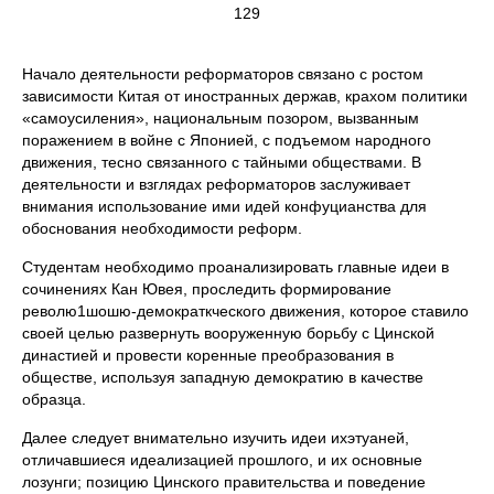
129
Начало деятельности реформаторов связано с ростом
зависимости Китая от иностранных держав, крахом политики
«самоусиления», национальным позором, вызванным
поражением в войне с Японией, с подъемом народного
движения, тесно связанного с тайными обществами. В
деятельности и взглядах реформаторов заслуживает
внимания использование ими идей конфуцианства для
обоснования необходимости реформ.
Студентам необходимо проанализировать главные идеи в
сочинениях Кан Ювея, проследить формирование
револю1шошю-демократкческого движения, которое ставило
своей целью развернуть вооруженную борьбу с Цинской
династией и провести коренные преобразования в
обществе, используя западную демократию в качестве
образца.
Далее следует внимательно изучить идеи ихэтуаней,
отличавшиеся идеализацией прошлого, и их основные
лозунги; позицию Цинского правительства и поведение