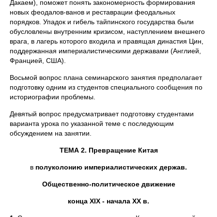
Дакаем), поможет понять закономерность формирования
новых феодалов-ванов и реставрации феодальных
порядков. Упадок и гибель тайпинского государства были
обусловлены внутренним кризисом, наступлением внешнего
врага, в лагерь которого входила и правящая династия Цин,
поддержанная империалистическими державами (Англией,
Францией, США).
Восьмой вопрос плана семинарского занятия предполагает
подготовку одним из студентов специального сообщения по
историографии проблемы.
Девятый вопрос предусматривает подготовку студентами
варианта урока по указанной теме с последующим
обсуждением на занятии.
ТЕМА 2. Превращение Китая
в
полуколонию империалистических держав.
Общественно-политическое движение
конца
XIX
- начала
XX
в.