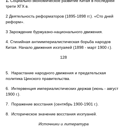
1.
Социально-экономическое развитие Китая в последней
трети ХГХ в.
2 Деятельность реформаторов (1895-1898 гг.). «Сто дней
реформ».
3 Зарождение буржуазно-национального движения.
4. Стихийная антиимпериалистическая борьба народов
Китая. Начало движения ихэтуаяей (1898 - март 1900 г.).
128
5. Нарастание народного движения и предательская
политика Цинского правительства.
6. Интервенция империалистических держав (июнь - август
1900 г.).
7. Поражение восстания (сентябрь 1900-1901 г.).
8. Историческое значение восстания ихэтуаней.
Источники и литература