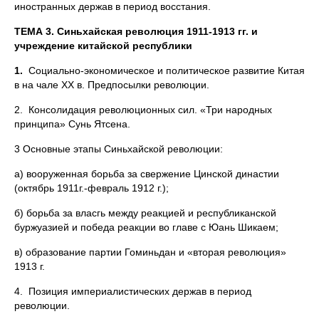
иностранных держав в период восстания.
ТЕМА 3. Синьхайская революция 1911-1913 гг. и
учреждение китайской республики
1.
Социально-экономическое и политическое развитие Китая
в на чале XX в. Предпосылки революции.
2. Консолидация революционных сил. «Три народных
принципа» Сунь Ятсена.
3 Основные этапы Синьхайской революции:
а) вооруженная борьба за свержение Цинской династии
(октябрь 1911г.-февраль 1912 г.);
б) борьба за власгь между реакцией и республиканской
буржуазией и победа реакции во главе с Юань Шикаем;
в) образование партии Гоминьдан и «вторая революция»
1913 г.
4. Позиция империалистических держав в период
революции.