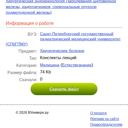
Хирургическая эндокринология (заболевания щитовидной
железы, надпочечников, гормональные опухоли
поджелудочной железы)
Информация о работе
Санкт-Петербургский государственный
ВУЗ:
педиатрический медицинский университет
(СПбГПМУ)
Хирургические болезни
Предмет:
Конспекты лекций
Тип:
(
)
Медицина
Естествознание
Категория:
74 Kb
Размер файла:
0
Скачали:
Скачать файл
© 2026 ВУнивере.ру
О проекте
Реклама на сайте
Правообладателям