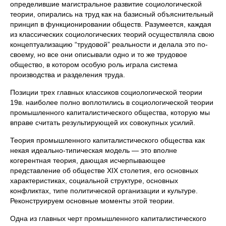
определившие магистральное развитие социологической
теории, опирались на труд как на базисный объяснительный
принцип в функционировании обществ. Разумеется, каждая
из классических социологических теорий осуществляла свою
концептуализацию “трудовой” реальности и делала это по-
своему, но все они описывали одно и то же трудовое
общество, в котором особую роль играла система
производства и разделения труда.
Позиции трех главных классиков социологической теории
19в. наиболее полно воплотились в социологической теории
промышленного капиталистического общества, которую мы
вправе считать результирующей их совокупных усилий.
Теория промышленного капиталистического общества как
некая идеально-типическая модель — это вполне
когерентная теория, дающая исчерпывающее
представление об обществе XIX столетия, его основных
характеристиках, социальной структуре, основных
конфликтах, типе политической организации и культуре.
Реконструируем основные моменты этой теории.
Одна из главных черт промышленного капиталистического