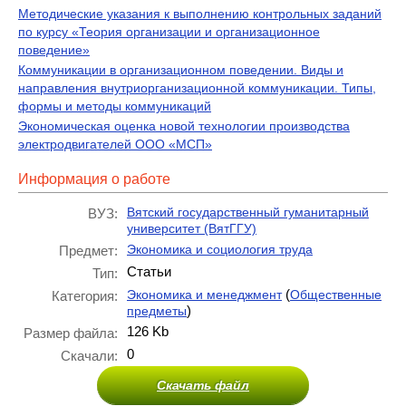
Методические указания к выполнению контрольных заданий
по курсу «Теория организации и организационное
поведение»
Коммуникации в организационном поведении. Виды и
направления внутриорганизационной коммуникации. Типы,
формы и методы коммуникаций
Экономическая оценка новой технологии производства
электродвигателей ООО «МСП»
Информация о работе
Вятский государственный гуманитарный
ВУЗ:
университет (ВятГГУ)
Экономика и социология труда
Предмет:
Статьи
Тип:
(
Экономика и менеджмент
Общественные
Категория:
)
предметы
126 Kb
Размер файла:
0
Скачали:
Скачать файл