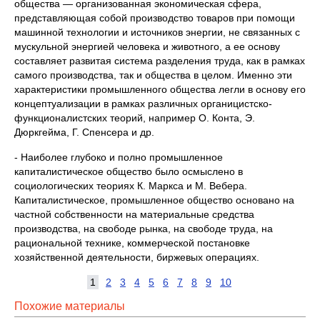
общества — организованная экономическая сфера,
представляющая собой производство товаров при помощи
машинной технологии и источников энергии, не связанных с
мускульной энергией человека и животного, а ее основу
составляет развитая система разделения труда, как в рамках
самого производства, так и общества в целом. Именно эти
характеристики промышленного общества легли в основу его
концептуализации в рамках различных органицистско-
функционалистских теорий, например О. Конта, Э.
Дюркгейма, Г. Спенсера и др.
- Наиболее глубоко и полно промышленное
капиталистическое общество было осмыслено в
социологических теориях К. Маркса и М. Вебера.
Капиталистическое, промышленное общество основано на
частной собственности на материальные средства
производства, на свободе рынка, на свободе труда, на
рациональной технике, коммерческой постановке
хозяйственной деятельности, биржевых операциях.
1
2
3
4
5
6
7
8
9
10
Похожие материалы