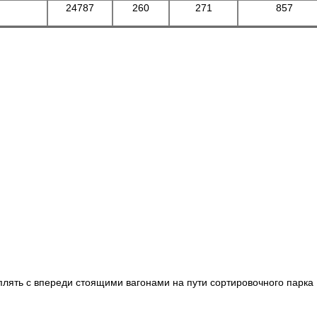
24787
260
271
857
плять с впереди стоящими вагонами на пути сортировочного парка