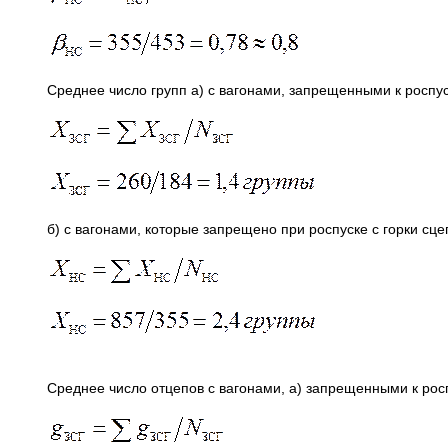
Среднее число групп а) с вагонами, запрещенными к роспус
б) с вагонами, которые запрещено при роспуске с горки сц
Среднее число отцепов с вагонами, а) запрещенными к росп