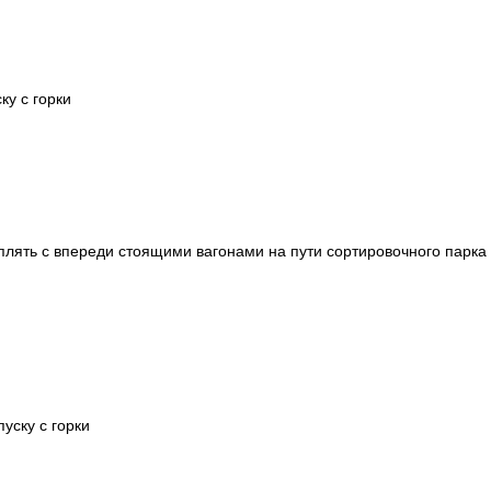
ку с горки
еплять с впереди стоящими вагонами на пути сортировочного парка
уску с горки