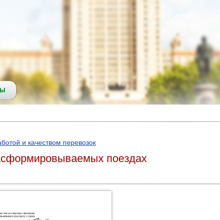
СЫ
ботой и качеством перевозок
расформировываемых поездах