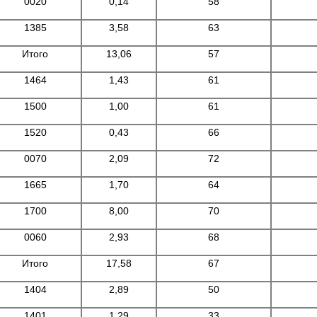
0020
0,14
58
1385
3,58
63
Итого
13,06
57
1464
1,43
61
1500
1,00
61
1520
0,43
66
0070
2,09
72
1665
1,70
64
1700
8,00
70
0060
2,93
68
Итого
17,58
67
1404
2,89
50
1401
1,29
33