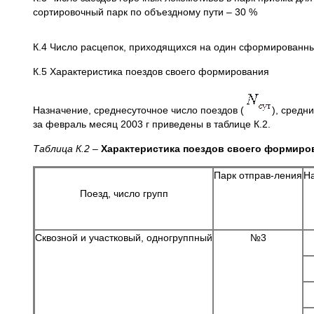
сортировочный парк по объездному пути – 30 %
К.4 Число расцепок, приходящихся на один сформированн
К.5 Характеристика поездов своего формирования
Назначение, среднесуточное число поездов (
), средни
за февраль месяц 2003 г приведены в таблице К.2.
Таблица К.2
–
Характеристика поездов своего формиро
Парк отправ-ления
Н
Поезд, число групп
Сквозной и участковый, одногруппный
№3