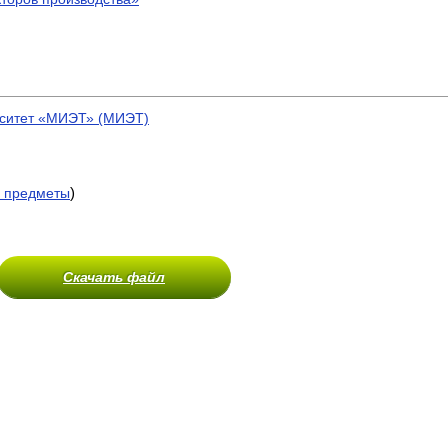
рситет «МИЭТ» (МИЭТ)
)
 предметы
Скачать файл