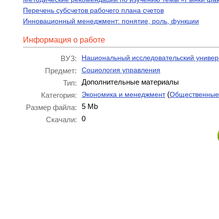
Перечень субсчетов рабочего плана счетов
Инновационный менеджмент: понятие, роль, функции
Информация о работе
Национальный исследовательский униве
ВУЗ:
Социология управления
Предмет:
Дополнительные материалы
Тип:
(
Экономика и менеджмент
Общественные
Категория:
5 Mb
Размер файла:
0
Скачали: