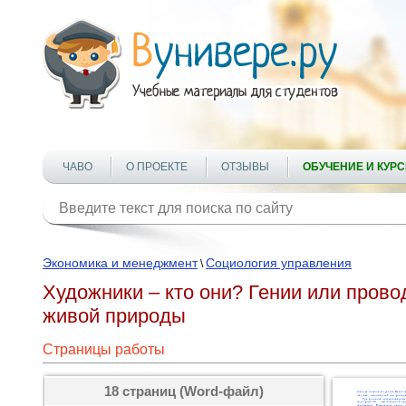
ЧАВО
О ПРОЕКТЕ
ОТЗЫВЫ
ОБУЧЕНИЕ И КУР
Экономика и менеджмент
Социология управления
\
Художники – кто они? Гении или пров
живой природы
Страницы работы
18 страниц (Word-файл)