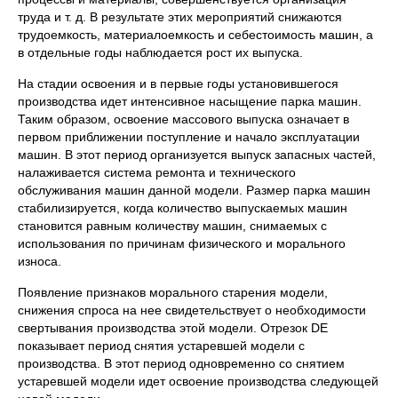
труда и т. д. В результате этих мероприятий снижаются
трудоемкость, материалоемкость и себестоимость машин, а
в отдельные годы наблюдается рост их выпуска.
На стадии освоения и в первые годы установившегося
производства идет интенсивное насыщение парка машин.
Таким образом, освоение массового выпуска означает в
первом приближении поступление и начало эксплуатации
машин. В этот период организуется выпуск запасных частей,
налаживается система ремонта и технического
обслуживания машин данной модели. Размер парка машин
стабилизируется, когда количество выпускаемых машин
становится равным количеству машин, снимаемых с
использования по причинам физического и морального
износа.
Появление признаков морального старения модели,
снижения спроса на нее свидетельствует о необходимости
свертывания производства этой модели. Отрезок DE
показывает период снятия устаревшей модели с
производства. В этот период одновременно со снятием
устаревшей модели идет освоение производства следующей