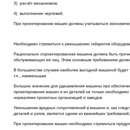
3) расчёт механизмов;
4) выполнение чертежей.
При проектировании машин должны учитываться экономиче
Необходимо стремиться к уменьшению габаритов оборудова
Рационально спроектированная машина должна быть прочно
обслуживающих её лиц. Этим основным требованиям должна
В большинстве случаев наиболее выгодной машиной будет т
т.п., наименьшая.
Большое значение для удешевления машины при обеспечени
проектировании машин и их деталей не только необходимо
нормалями проектных организаций и заводов.
Уменьшение вредных сопротивлений в машине и, как следс
деталей и узлов, является одним из важнейших требований
При проектировании машин необходимо стремиться предупр