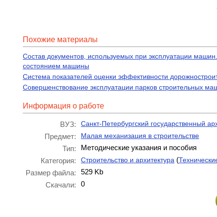
Похожие материалы
Состав документов, используемых при эксплуатации машин
состоянием машины
Система показателей оценки эффективности дорожностро
Совершенствование эксплуатации парков строительных ма
Информация о работе
Санкт-Петербургский государственный ар
ВУЗ:
Малая механизация в строительстве
Предмет:
Методические указания и пособия
Тип:
(
Строительство и архитектура
Технически
Категория:
529 Kb
Размер файла:
0
Скачали: