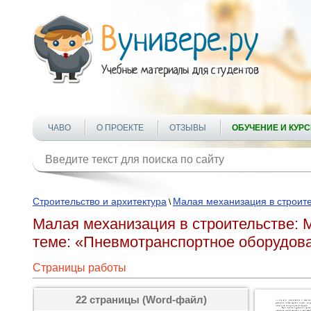
ЧАВО
О ПРОЕКТЕ
ОТЗЫВЫ
ОБУЧЕНИЕ И КУР
Строительство и архитектура
Малая механизация в строит
\
Малая механизация в строительстве: 
теме: «Пневмотранспортное оборудов
Страницы работы
22 страницы (Word-файл)