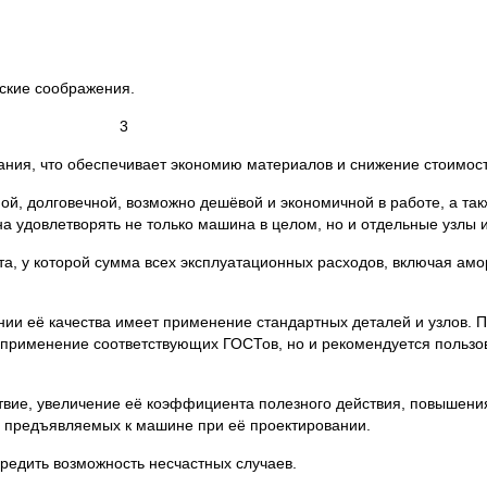
ские соображения.
3
ния, что обеспечивает экономию материалов и снижение стоимост
й, долговечной, возможно дешёвой и экономичной в работе, а так
 удовлетворять не только машина в целом, но и отдельные узлы и
а, у которой сумма всех эксплуатационных расходов, включая амор
и её качества имеет применение стандартных деталей и узлов. 
 применение соответствующих ГОСТов, но и рекомендуется польз
твие, увеличение её коэффициента полезного действия, повышени
, предъявляемых к машине при её проектировании.
едить возможность несчастных случаев.