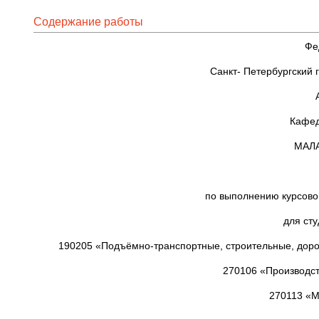
Содержание работы
Фе
Санкт- Петербургский 
Кафед
МАЛ
по выполнению курсово
для ст
190205 «Подъёмно-транспортные, строительные, дор
270106 «Производст
270113 «М