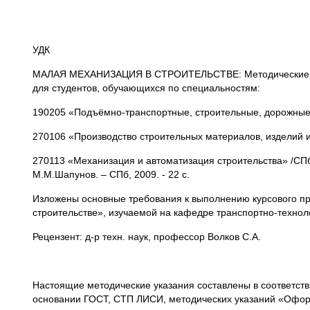
УДК
МАЛАЯ МЕХАНИЗАЦИЯ В СТРОИТЕЛЬСТВЕ: Методические ука
для студентов, обучающихся по специальностям:
190205 «Подъёмно-транспортные, строительные, дорожные
270106 «Производство строительных материалов, изделий и
270113 «Механизация и автоматизация строительства» /СПб гос
М.М.Шапунов. – СПб, 2009. - 22 с.
Изложены основные требования к выполнению курсового п
строительстве», изучаемой на кафедре транспортно-технол
Рецензент: д-р техн. наук, профессор Волков С.А.
Настоящие методические указания составлены в соответств
основании ГОСТ, СТП ЛИСИ, методических указаний «Оформл