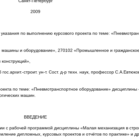
Санкт-Петербург
2009
зания по выполнению курсового проекта по теме: «Пневмотран
 машины и оборудование», 270102 «Промышленное и гражданское 
 конструкций»,
.архит.-строит. ун-т. Сост. д-р техн. наук, профессор С.А.Евтюков
роекта по теме: «Пневмотранспортное оборудование» дисциплины
огических машин.
ВВЕДЕНИЕ
ии с рабочей программой дисциплины «Малая механизация в строи
ение дипломных, курсовых проектов и отчётов по практике» и др