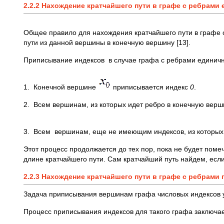
2.2.2 Нахождение кратчайшего пути в графе с ребрами
Общее правило для нахождения кратчайшего пути в графе 
пути из данной вершины в конечную вершину [13].
Приписывание индексов в случае графа с ребрами единич
1. Конечной вершине
приписывается индекс
0
.
2. Всем вершинам, из которых идет ребро в конечную верш
3. Всем вершинам, еще не имеющим индексов, из которых
Этот процесс продолжается до тех пор, пока не будет пом
длине кратчайшего пути. Сам кратчайший путь найдем, есл
2.2.3 Нахождение кратчайшего пути в графе с ребрам
Задача приписывания вершинам графа числовых индексов у
Процесс приписывания индексов для такого графа заключае