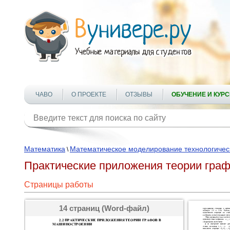
ЧАВО
О ПРОЕКТЕ
ОТЗЫВЫ
ОБУЧЕНИЕ И КУР
Математика
Математическое моделирование технологичес
\
Практические приложения теории гра
Страницы работы
14 страниц (Word-файл)