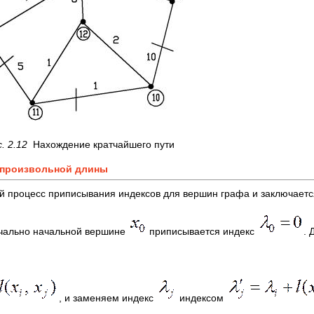
. 2.12
Нахождение кратчайшего пути
и произвольной длины
й процесс приписывания индексов для вершин графа и заключаетс
ачально начальной вершине
приписывается индекс
. 
, и заменяем индекс
индексом