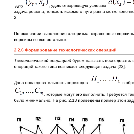
дугу
, удовлетворяющую условию
задача решена, тонкость искомого пути равна метке конечн
2.
По окончании выполнения алгоритма окрашенные вершины 
вершины во все остальные.
2.2.6 Формирование технологических операций
Технологической операцией
будем называть последовател
операций такого типа возникает следующая задача [22].
Дана последовательность переходов
в обр
, которые могут его выполнить. Требуется т
было минимально. На рис. 2.13 приведены пример этой за