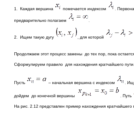
1. Каждая вершина
помечается индексом
. Первон
предварительно полагаем
.
2. Ищем такую дугу
, для которой
Продолжаем этот процесс замены до тех пор, пока остаетс
Сформулируем правило для нахождения кратчайшего пути
Пусть
– начальная вершина с индексом
. И
дойдем до конечной вершины
. Путь
На рис. 2.12 представлен пример нахождения кратчайшего