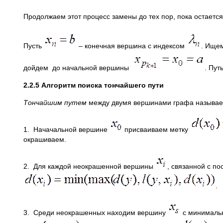
Продолжаем этот процесс замены до тех пор, пока остается
Пусть
– конечная вершина с индексом
. Ище
дойдем до начальной вершины
. Пут
2.2.5 Алгоритм поиска тончайшего пути
Тончайшим путем
между двумя вершинами графа называет
1. Начачальной вершине
присваиваем метку
окрашиваем.
2. Для каждой неокрашенной вершины
, связанной с п
.
3. Среди неокрашенных находим вершину
с минимальн