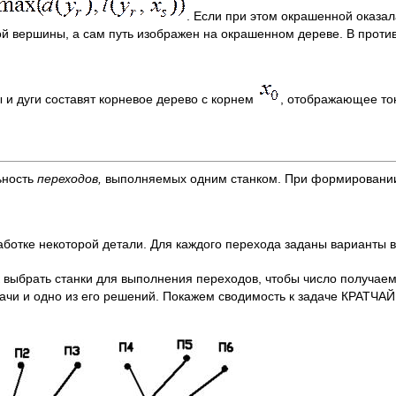
. Если при этом окрашенной оказал
ой вершины, а сам путь изображен на окрашенном дереве. В проти
и дуги составят корневое дерево с корнем
, отображающее то
ьность
пере
ходов,
выполняемых одним станком. При формировании
аботке некоторой детали. Для каждого перехода заданы варианты 
ак выбрать станки для выполнения переходов, чтобы число получае
дачи и одно из его решений. Покажем сводимость к задаче КРАТЧ