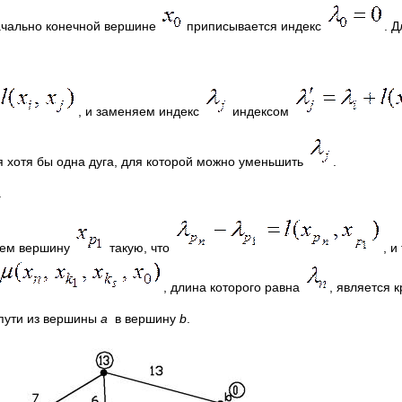
ачально конечной вершине
приписывается индекс
. 
, и заменяем индекс
индексом
я хотя бы одна дуга, для которой можно уменьшить
.
.
щем вершину
такую, что
, и
, длина которого равна
, является 
 пути из вершины
a
в вершину
b
.