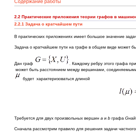
Содержание работы
2.2 Практические приложения теории графов в машино
2.2.1 Задача о кратчайшем пути
В практических приложениях имеет большое значение зада
Задача о кратчайшем пути на графе в общем виде может 
Дан граф
.
Каждому ребру этого графа пр
может быть расстоянием между вершинами, соединяемым
будет характеризоваться длиной
Требуется для двух произвольных вершин
а
и
b
графа
G
най
Сначала рассмотрим правило для решения задачи частного 