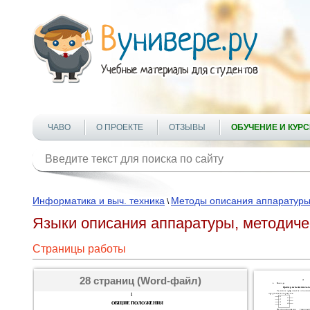
ЧАВО
О ПРОЕКТЕ
ОТЗЫВЫ
ОБУЧЕНИЕ И КУР
Информатика и выч. техника
Методы описания аппаратур
\
Языки описания аппаратуры, методиче
Страницы работы
28 страниц (Word-файл)