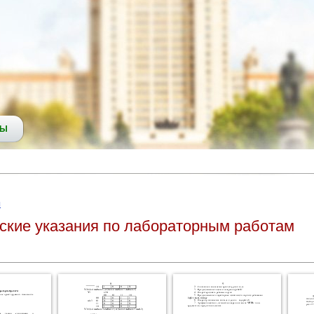
СЫ
ы
ские указания по лабораторным работам