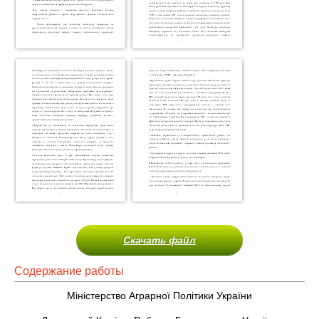
Скачать файл
Содержание работы
Міністерство Аграрної Політики України