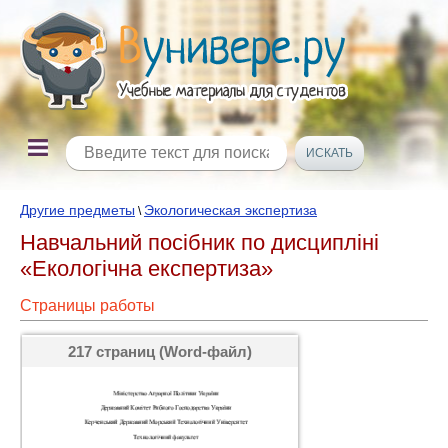
Другие предметы
Экологическая экспертиза
\
Навчальний посібник по дисципліні
«Екологічна експертиза»
Страницы работы
217 страниц (Word-файл)