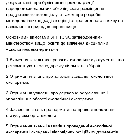
документації, при будівництві і реконструкції
народногосподарських об'єктів, схем розміщення
продуктивного потенціалу, а також при розробці
методологічних підходів в оцінці антропогенного впливу на
навколишнє природне середовище.
Основними вимогами ЗПП і ЗКХ, затвердженими
міністерством вищої освіти до вивчення дисципліни
«Екологічна експертиза» є:
1.Вивчення загальних правових екологічних документів, що
регламентують господарську діяльність в Україні.
2.Отримання знань про загальні завдання екологічної
експертизи.
3.Отримання уявлень про державне регулювання і
управління в області екологічної експертизи.
4.Засвоєння знань про нормативно-правові положення
статусу експерта-еколога.
5.Отримання знань і навиків в проведенні екологічної
експертизи і складанні відповідних офіційних документів.