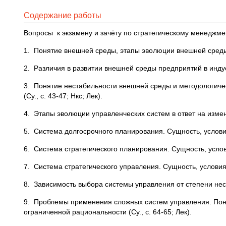
Содержание работы
Вопросы к экзамену и зачёту по стратегическому менеджме
1. Понятие внешней среды, этапы эволюции внешней среды (Су
2. Различия в развитии внешней среды предприятий в индустр
3. Понятие нестабильности внешней среды и методологиче
(Су., с. 43-47; Нкс; Лек).
4. Этапы эволюции управленческих систем в ответ на измен
5. Система долгосрочного планирования. Сущность, условия 
6. Система стратегического планирования. Сущность, услови
7. Система стратегического управления. Сущность, условия 
8. Зависимость выбора системы управления от степени нест
9. Проблемы применения сложных систем управления. Пон
ограниченной рациональности (Су., с. 64-65; Лек).