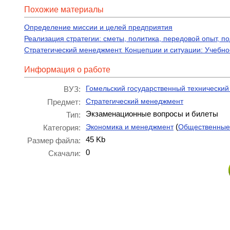
Похожие материалы
Определение миссии и целей предприятия
Реализация стратегии: сметы, политика, передовой опыт,
Стратегический менеджмент. Концепции и ситуации: Учебн
Информация о работе
Гомельский государственный технический 
ВУЗ:
Стратегический менеджмент
Предмет:
Экзаменационные вопросы и билеты
Тип:
(
Экономика и менеджмент
Общественные
Категория:
45 Kb
Размер файла:
0
Скачали: