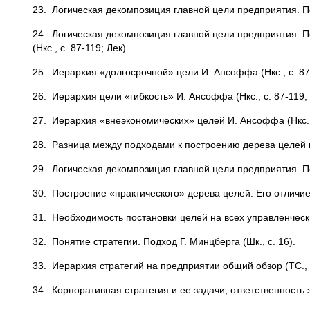
23. Логическая декомпозиция главной цели предприятия. По
24. Логическая декомпозиция главной цели предприятия. 
(Нкс., с. 87-119; Лек).
25. Иерархия «долгосрочной» цели И. Ансоффа (Нкс., с. 87-
26. Иерархия цели «гибкость» И. Ансоффа (Нкс., с. 87-119; 
27. Иерархия «внеэкономических» целей И. Ансоффа (Нкс., 
28. Разница между подходами к построению дерева целей в 
29. Логическая декомпозиция главной цели предприятия. П
30. Построение «практического» дерева целей. Его отличие
31. Необходимость постановки целей на всех управленческих
32. Понятие стратегии. Подход Г. Минцберга (Шк., с. 16).
33. Иерархия стратегий на предприятии общий обзор (ТС., гл.
34. Корпоративная стратегия и ее задачи, ответственность 