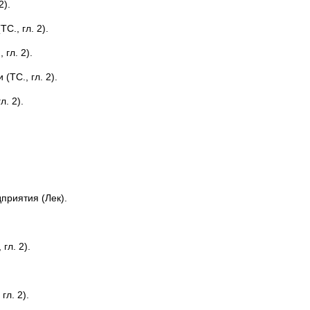
2).
С., гл. 2).
гл. 2).
(ТС., гл. 2).
. 2).
приятия (Лек).
гл. 2).
л. 2).