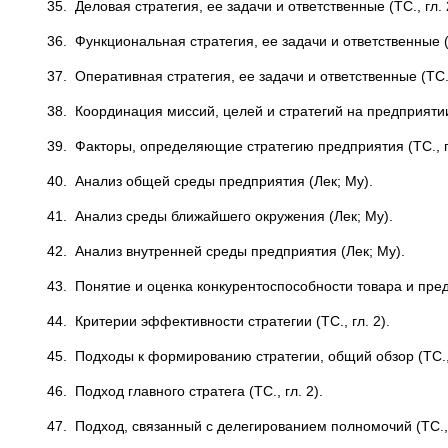
35. Деловая стратегия, ее задачи и ответственные (ТС., гл. 
36. Функциональная стратегия, ее задачи и ответственные (Т
37. Оперативная стратегия, ее задачи и ответственные (ТС., 
38. Координация миссий, целей и стратегий на предприятии 
39. Факторы, определяющие стратегию предприятия (ТС., гл
40. Анализ общей среды предприятия (Лек; Му).
41. Анализ среды ближайшего окружения (Лек; Му).
42. Анализ внутренней среды предприятия (Лек; Му).
43. Понятие и оценка конкурентоспособности товара и пред
44. Критерии эффективности стратегии (ТС., гл. 2).
45. Подходы к формированию стратегии, общий обзор (ТС., 
46. Подход главного стратега (ТС., гл. 2).
47. Подход, связанный с делегированием полномочий (ТС., г