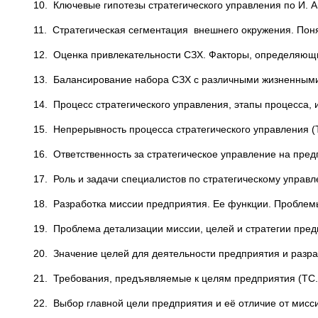
10. Ключевые гипотезы стратегического управления по И. Ан
11. Стратегическая сегментация внешнего окружения. Поняти
12. Оценка привлекательности СЗХ. Факторы, определяющие
13. Балансирование набора СЗХ с различными жизненными ц
14. Процесс стратегического управления, этапы процесса, их
15. Непрерывность процесса стратегического управления (ТС
16. Ответственность за стратегическое управление на предп
17. Роль и задачи специалистов по стратегическому управле
18. Разработка миссии предприятия. Ее функции. Проблемы «
19. Проблема детализации миссии, целей и стратегии предпр
20. Значение целей для деятельности предприятия и разрабо
21. Требования, предъявляемые к целям предприятия (ТС., 
22. Выбор главной цели предприятия и её отличие от мисси