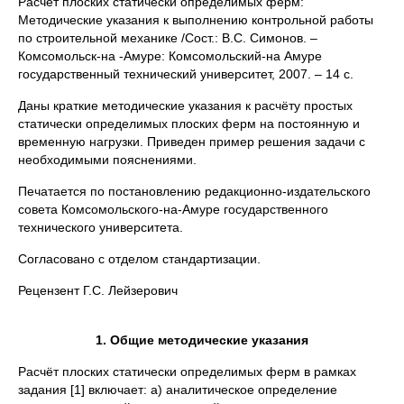
Расчёт плоских статически определимых ферм:
Методические указания к выполнению контрольной работы
по строительной механике /Сост.: В.С. Симонов. –
Комсомольск-на -Амуре: Комсомольский-на Амуре
государственный технический университет, 2007. – 14 с.
Даны краткие методические указания к расчёту простых
статически определимых плоских ферм на постоянную и
временную нагрузки. Приведен пример решения задачи с
необходимыми пояснениями.
Печатается по постановлению редакционно-издательского
совета Комсомольского-на-Амуре государственного
технического университета.
Согласовано с отделом стандартизации.
Рецензент Г.С. Лейзерович
1.
Общие методические указания
Расчёт плоских статически определимых ферм в рамках
задания [1] включает: а) аналитическое определение