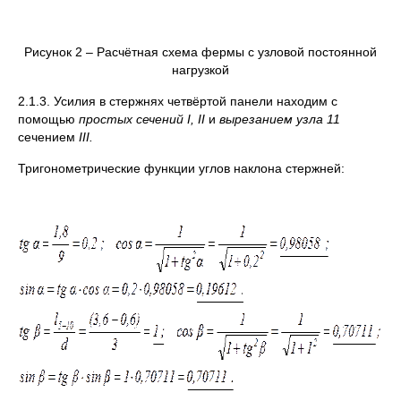
Рисунок 2 – Расчётная схема фермы с узловой постоянной
нагрузкой
2.1.3. Усилия в стержнях четвёртой панели находим с
помощью
простых сечений
I
,
II
и
вырезанием узла
11
сечением
III
.
Тригонометрические функции углов наклона стержней: