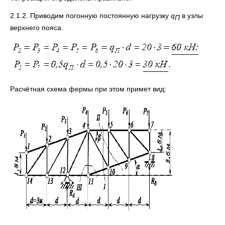
2.1.2. Приводим погонную постоянную нагрузку
q
в узлы
П
верхнего пояса.
Расчётная схема фермы при этом примет вид: