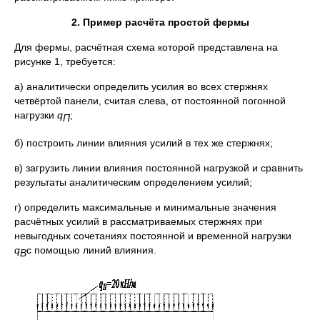
2. Пример расчёта простой фермы
Для фермы, расчётная схема которой представлена на
рисунке 1, требуется:
а) аналитически определить усилия во всех стержнях
четвёртой панели, считая слева, от постоянной погонной
нагрузки
q
;
П
б) построить линии влияния усилий в тех же стержнях;
в) загрузить линии влияния постоянной нагрузкой и сравнить
результаты аналитическим определением усилий;
г) определить максимальные и минимальные значения
расчётных усилий в рассматриваемых стержнях при
невыгодных сочетаниях постоянной и временной нагрузки
q
с помощью линий влияния.
В