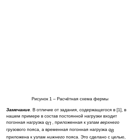
Рисунок 1 – Расчётная схема фермы
Замечание
. В отличие от задания, содержащегося в [1], в
нашем примере в состав постоянной нагрузки входит
погонная нагрузка
q
, приложенная к узлам
верхнего
П
грузового пояса, а временная погонная нагрузка
q
В
приложена к узлам
нижнего
пояса. Это сделано с целью,