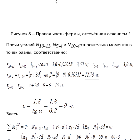
Рисунок 3 – Правая часть фермы, отсечённая сечением
I
Плечи усилий
N
,
N
и
N
относительно моментных
10-11
5-4
10-4
точек равны, соответственно:
Здесь