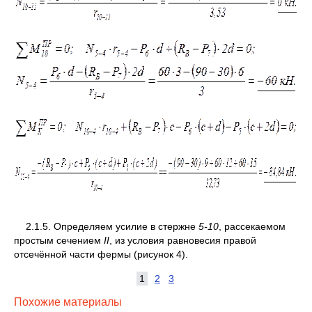
2.1.5. Определяем усилие в стержне
5-10
, рассекаемом
простым сечением
II
, из условия равновесия правой
отсечённой части фермы (рисунок 4).
1
2
3
Похожие материалы