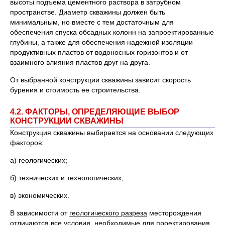
высоты подъема цементного раствора в затрубном
пространстве. Диаметр скважины должен быть
минимальным, но вместе с тем достаточным для
обеспечения спуска обсадных колонн на запроектированные
глубины, а также для обеспечения надежной изоляции
продуктивных пластов от водоносных горизонтов и от
взаимного влияния пластов друг на друга.
От выбранной конструкции скважины зависит скорость
бурения и стоимость ее строительства.
4.2. ФАКТОРЫ, ОПРЕДЕЛЯЮЩИЕ ВЫБОР
КОНСТРУКЦИИ СКВАЖИНЫ
Конструкция скважины выбирается на основании следующих
факторов:
а) геологических;
б) технических и технологических;
в) экономических.
В зависимости от
геологического разреза
месторождения
отличаются все условия, необходимые для проектирования