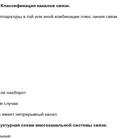
Классификация каналов связи.
ппаратуры в той или иной комбинации плюс линия связи.
ли наоборот.
м случае.
да имеет непрерывный канал.
уктурная схема многоканальной системы связи.
льные.