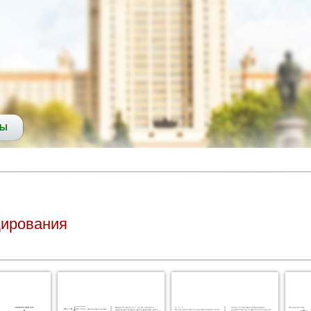
СЫ
дирования