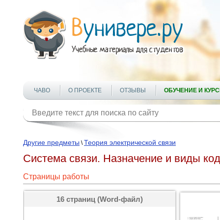
ЧАВО
О ПРОЕКТЕ
ОТЗЫВЫ
ОБУЧЕНИЕ И КУР
Другие предметы
Теория электрической связи
\
Система связи. Назначение и виды ко
Страницы работы
16 страниц (Word-файл)