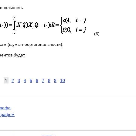
гональность.
(6)
ам (шумы-неортогональности).
ентов будет.
1
2
3
4
5
6
7
8
9
10
графа
ографом