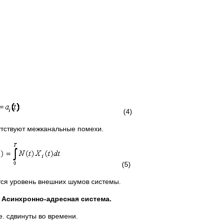
(4)
утствуют межканальные помехи.
(5)
тся уровень внешних шумов системы.
Асинхронно-адресная система.
е. сдвинуты во времени.