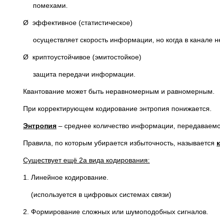
помехами.
Ø эффективное (статистическое)
осуществляет скорость информации, но когда в канале н
Ø криптоустойчивое (эмитостойкое)
защита передачи информации.
Квантование может быть неравномерным и равномерным.
При корректирующем кодирование энтропия понижается.
Энтропия
– среднее количество информации, передаваемо
Правила, по которым убирается избыточность, называется
Существует ещё 2а вида кодирования:
1. Линейное кодирование.
(используется в цифровых системах связи)
2. Формирование сложных или шумоподобных сигналов.