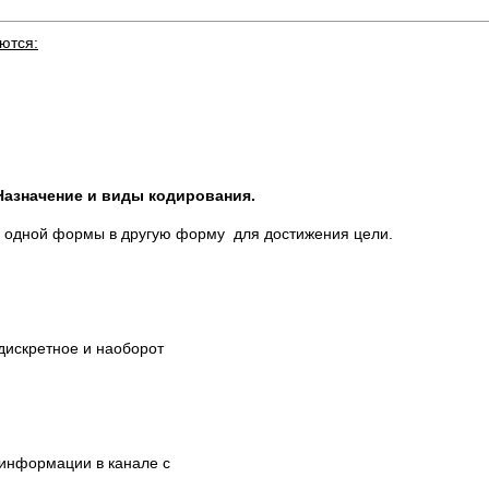
ются:
Назначение и виды кодирования.
з одной формы в другую форму для достижения цели.
 в дискретное и наоборот
информации в канале с