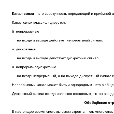
Канал связи
- это совокупность передающей и приёмной а
Канал связи классифицируется
:
ü непрерывные
на входе и выходе действует непрерывный сигнал.
ü дискретные
на входе и выходе действует дискретный сигнал.
ü непрерывнодискретные
на входе непрерывный, а на выходе дискретный сигнал и
Непрерывный канал может быть и однородным - это в обще
Дискретный сигнал всегда является составным, т.к. он всег
Обобщённая стр
В настоящее время системы связи строятся, как многокана