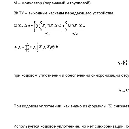
М – модулятор (первичный и групповой).
ВКПУ – выходные каскады передающего устройства.
при кодовом уплотнении и обеспечении синхронизации отс
При кодовом уплотнении, как видно из формулы (5) снижае
Используется кодовое уплотнение, но нет синхронизации, т.