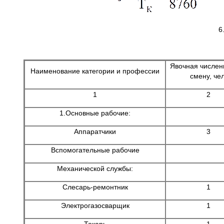
6
Явочная числен
Наименование категории и профессии
смену, чел
1
2
1.Основные рабочие:
Аппаратчики
3
Вспомогательные рабочие
Механической службы:
Слесарь-ремонтник
1
Электрогазосварщик
1
Токарь
1