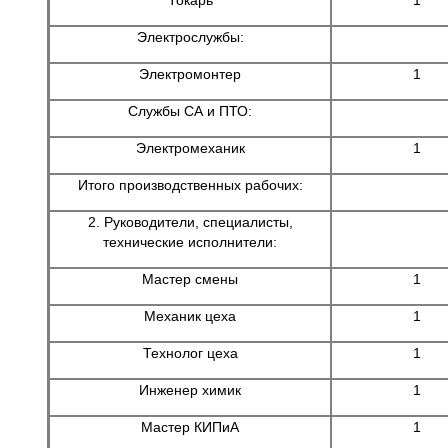
Электрослужбы:
Электромонтер
1
Службы СА и ПТО:
Электромеханик
1
Итого производственных рабочих:
2. Руководители, специалисты,
технические исполнители:
Мастер смены
1
Механик цеха
1
Технолог цеха
1
Инженер химик
1
Мастер КИПиА
1