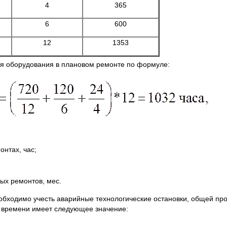
4
365
6
600
12
1353
оя оборудования в плановом ремонте по формуле:
онтах, час;
ых ремонтов, мес.
обходимо учесть аварийные технологические остановки, общей пр
о времени имеет следующее значение: