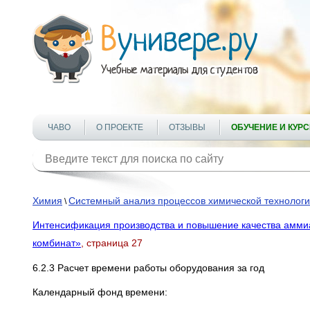
ЧАВО
О ПРОЕКТЕ
ОТЗЫВЫ
ОБУЧЕНИЕ И КУР
Химия
Системный анализ процессов химической технолог
\
Интенсификация производства и повышение качества амми
комбинат»
, страница 27
6.2.3 Расчет времени работы оборудования за год
Календарный фонд времени: