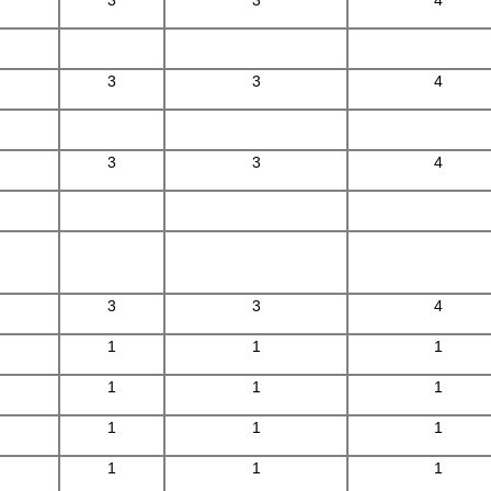
3
3
4
3
3
4
3
3
4
1
1
1
1
1
1
1
1
1
1
1
1