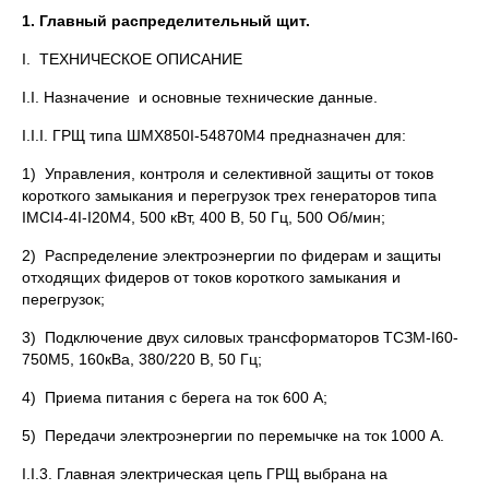
1.
Главный распределительный щит.
I. ТЕХНИЧЕСКОЕ ОПИСАНИЕ
I.I. Назначение и основные технические данные.
I.I.I. ГРЩ типа ШМХ850I-54870М4 предназначен для:
1) Управления, контроля и селективной защиты от токов
короткого замыкания и перегрузок трех генераторов типа
IMCI4-4I-I20M4, 500 кВт, 400 В, 50 Гц, 500 Об/мин;
2) Распределение электроэнергии по фидерам и защиты
отходящих фидеров от токов короткого замыкания и
перегрузок;
3) Подключение двух силовых трансформаторов ТСЗМ-I60-
750M5, 160кВа, 380/220 В, 50 Гц;
4) Приема питания с берега на ток 600 А;
5) Передачи электроэнергии по перемычке на ток 1000 А.
I.I.3. Главная электрическая цепь ГРЩ выбрана на