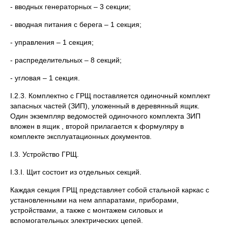
- вводных генераторных – 3 секции;
- вводная питания с берега – 1 секция;
- управления – 1 секция;
- распределительных – 8 секций;
- угловая – 1 секция.
I.2.3. Комплектно с ГРЩ поставляется одиночный комплект
запасных частей (ЗИП), уложенный в деревянный ящик.
Один экземпляр ведомостей одиночного комплекта ЗИП
вложен в ящик , второй прилагается к формуляру в
комплекте эксплуатационных документов.
I.3. Устройство ГРЩ.
I.3.I. Щит состоит из отдельных секций.
Каждая секция ГРЩ представляет собой стальной каркас с
установленными на нем аппаратами, приборами,
устройствами, а также с монтажем силовых и
вспомогательных электрических цепей.