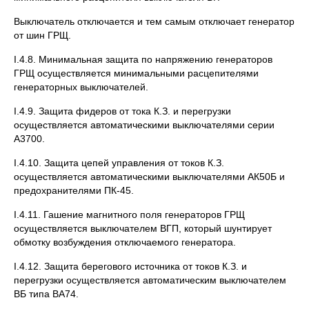
Выключатель отключается и тем самым отключает генератор
от шин ГРЩ.
I.4.8. Минимальная защита по напряжению генераторов
ГРЩ осуществляется минимальными расцепителями
генераторных выключателей.
I.4.9. Защита фидеров от тока К.З. и перегрузки
осуществляется автоматическими выключателями серии
А3700.
I.4.10. Защита цепей управления от токов К.З.
осуществляется автоматическими выключателями АК50Б и
предохранителями ПК-45.
I.4.11. Гашение магнитного поля генераторов ГРЩ
осуществляется выключателем ВГП, который шунтирует
обмотку возбуждения отключаемого генератора.
I.4.12. Защита берегового источника от токов К.З. и
перегрузки осуществляется автоматическим выключателем
ВБ типа ВА74.