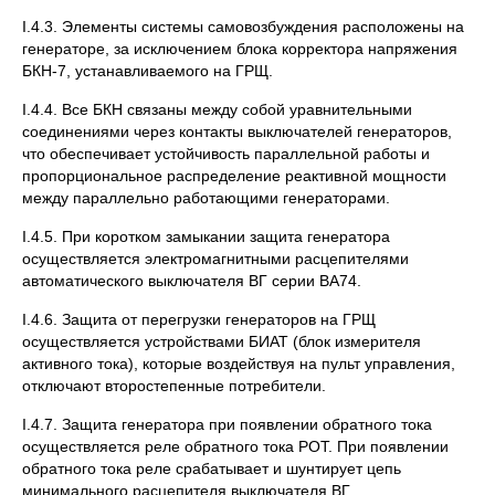
I.4.3. Элементы системы самовозбуждения расположены на
генераторе, за исключением блока корректора напряжения
БКН-7, устанавливаемого на ГРЩ.
I.4.4. Все БКН связаны между собой уравнительными
соединениями через контакты выключателей генераторов,
что обеспечивает устойчивость параллельной работы и
пропорциональное распределение реактивной мощности
между параллельно работающими генераторами.
I.4.5. При коротком замыкании защита генератора
осуществляется электромагнитными расцепителями
автоматического выключателя ВГ серии ВА74.
I.4.6. Защита от перегрузки генераторов на ГРЩ
осуществляется устройствами БИАТ (блок измерителя
активного тока), которые воздействуя на пульт управления,
отключают второстепенные потребители.
I.4.7. Защита генератора при появлении обратного тока
осуществляется реле обратного тока РОТ. При появлении
обратного тока реле срабатывает и шунтирует цепь
минимального расцепителя выключателя ВГ.