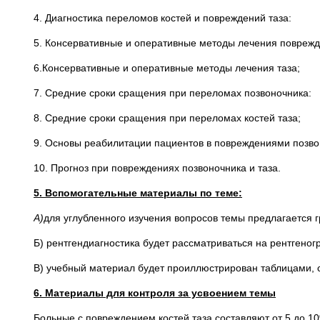
4. Диагностика переломов костей и повреждений таза:
5. Консервативные и оперативные методы лечения поврежд
6.Консервативные и оперативные методы лечения таза;
7. Средние сроки сращения при переломах позвоночника:
8. Средние сроки сращения при переломах костей таза;
9. Основы реабилитации пациентов в повреждениями позво
10. Прогноз при повреждениях позвоночника и таза.
5.
Вспомогательные материалы по
теме:
А)
для углубленного изучения вопросов темы предлагается 
Б) рентгендиагностика будет рассматриваться на рентгеног
В) учебный материал будет проиллюстрирован таблицами, 
6. Материалы для контроля за усвоением темы
Больные с повреждением костей таза составляют от 5 до 