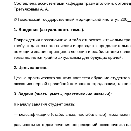
Составлена ассистентами кафедры травматологии, ортопеди
Третьяковым А. А.
© Гомельский государственный медицинский институт, 200_
1. Введение
(актуальность
темы):
Повреждения позвоночника и та3а относятся к тяжелым тр
требуют длительного лечения и приводят к продолжительно
помощи и знание принципов лечения и реабилитации являе
темы является крайне актуальным для будущих врачей.
2. Цель занятия:
Целью практического занятия является обучение студентов
оказанию первой врачебной помощи пострадавшим, также 
3. Задачи
(знать,
уметь, практические навыки):
К началу занятия студент знать:
— классификацию (стабильные, нестабильные), механизм тр
различным методам лечения повреждений позвоночника на