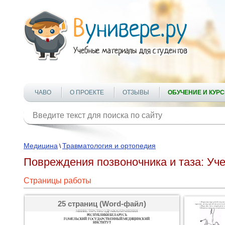
ЧАВО
О ПРОЕКТЕ
ОТЗЫВЫ
ОБУЧЕНИЕ И КУР
Медицина
Травматология и ортопедия
\
Повреждения позвоночника и таза: Уч
Страницы работы
25 страниц (Word-файл)