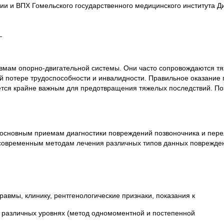
и и ВПХ Гомельского государственного медицинского института Ди
_
авмам опорно-двигательной системы. Они часто сопровождаются 
й потере трудоспособности и инвалидности. Правильное оказание
тся крайне важным для предотвращения тяжелых последствий. По
 основным приемам диагностики повреждений позвоночника и перел
современным методам лечения различных типов данных поврежде
авмы, клинику, рентгенологические признаки, показания к
 различных уровнях (метод одномоментной и постепенной