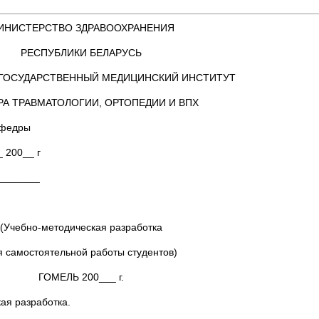
ИНИСТЕРСТВО ЗДРАВООХРАНЕНИЯ
РЕСПУБЛИКИ БЕЛАРУСЬ
ГОСУДАРСТВЕННЫЙ МЕДИЦИНСКИЙ ИНСТИТУТ
РА ТРАВМАТОЛОГИИ, ОРТОПЕДИИ И ВПХ
едры
0__ г
_____
(Учебно-методическая разработка
я самостоятельной работы студентов)
ГОМЕЛЬ 200___ г.
я разработка.