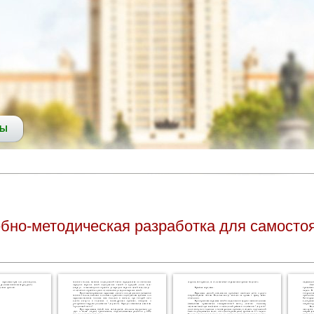
СЫ
ебно-методическая разработка для самосто