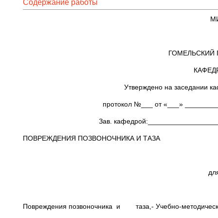
Содержание работы
М
ГОМЕЛЬСКИЙ 
КАФЕД
Утверждено на заседании каф
протокол №___ от «___» _________ 20
Зав. кафедрой:____________________
ПОВРЕЖДЕНИЯ ПОЗВОНОЧНИКА И ТАЗА
дл
Повреждения позвоночника и таза,- Учебно-методическа