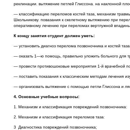
реклинации. вытяжение петлей Глиссона. на наклонной плос
— классификацию переломов костей таза, механизм травмы,
Школьникову. повазания к скелетному вытяжению при перел
оперативному лечению при переломах вертлужной впадины,
К концу занятия студент должен уметь:
— установить диагноз перелома позвоночника и костей таза
— оказать 1—ю помощь, правильно уложить больного для т
— провести противошоковые мероприятия 1-й врачебной по
— поставить показания к классическим методам лечения из
— организовать вытяжение с помощью петли Глиссона и ля
4. Основные учебные вопросы:
1. Механизм и классификация повреждений позвоночника:
2. Механизм и классификация переломов таза:
3 Диагностика повреждений позвоночника;