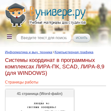
Информатика и выч. техника
Компьютерная графика
\
Системы координат в программных
комплексах ЛИРА-ПК, SCAD, ЛИРА-8,9
(для WINDOWS)
Страницы работы
41 страница (Word-файл)