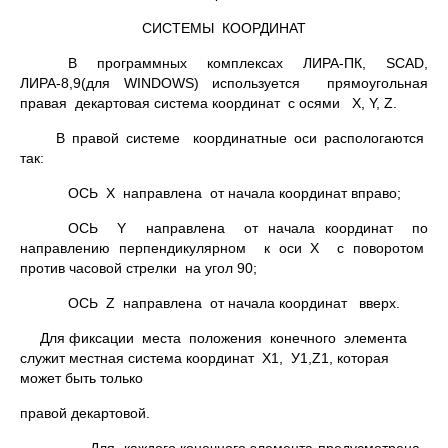
СИСТЕМЫ КООРДИНАТ
В программных комплексах ЛИРА-ПК, SCAD,
ЛИРА-8,9(для WINDOWS) используется прямоугольная
правая декартовая система координат с осями X, Y, Z.
В правой системе координатные оси распологаются
так:
ОСЬ Х направлена от начала координат вправо;
ОСЬ Y направлена от начала координат по
направлению перпендикулярном к оси Х с поворотом
против часовой стрелки на угол 90;
ОСЬ Z направлена от начала координат вверх.
Для фиксации места положения конечного элемента
служит местная система координат Х1, У1,Z1, которая
может быть только
правой декартовой.