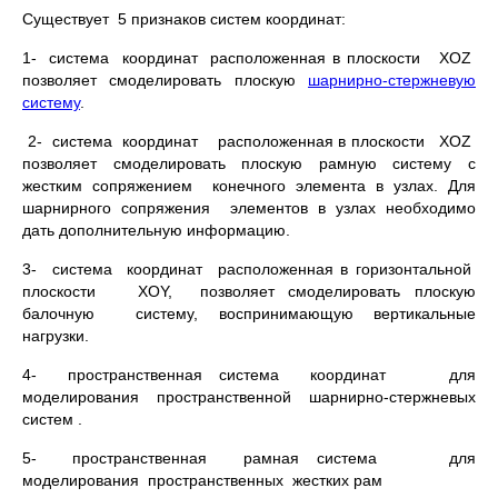
Существует 5 признаков систем координат:
1- система координат расположенная в плоскости ХОZ
позволяет смоделировать плоскую
шарнирно-стержневую
систему
.
2- система координат расположенная в плоскости ХОZ
позволяет смоделировать плоскую рамную систему с
жестким сопряжением конечного элемента в узлах. Для
шарнирного сопряжения элементов в узлах необходимо
дать дополнительную информацию.
3- система координат расположенная в горизонтальной
плоскости ХОY, позволяет смоделировать плоскую
балочную систему, воспринимающую вертикальные
нагрузки.
4- пространственная система координат для
моделирования пространственной шарнирно-стержневых
систем .
5- пространственная рамная система для
моделирования пространственных жестких рам