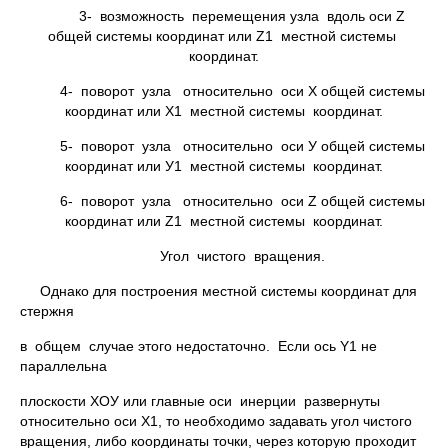
3- возможность перемещения узла вдоль оси Z
общей системы координат или Z1 местной системы
координат.
4- поворот узла относительно оси Х общей системы
координат или Х1 местной системы координат.
5- поворот узла относительно оси У общей системы
координат или У1 местной системы координат.
6- поворот узла относительно оси Z общей системы
координат или Z1 местной системы координат.
Угол чистого вращения.
Однако для построения местной системы координат для
стержня
в общем случае этого недостаточно. Если ось Y1 не
параллельна
плоскости ХОУ или главные оси инерции развернуты
относительно оси X1, то необходимо задавать угол чистого
вращения, либо координаты точки, через которую проходит