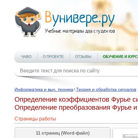
ЧАВО
О ПРОЕКТЕ
ОТЗЫВЫ
ОБУЧЕНИЕ И КУР
Информатика и выч. техника
Теория и обработка сигналов
\
Определение коэффициентов Фурье сиг
Определение преобразования Фурье и 
Страницы работы
11 страниц (Word-файл)