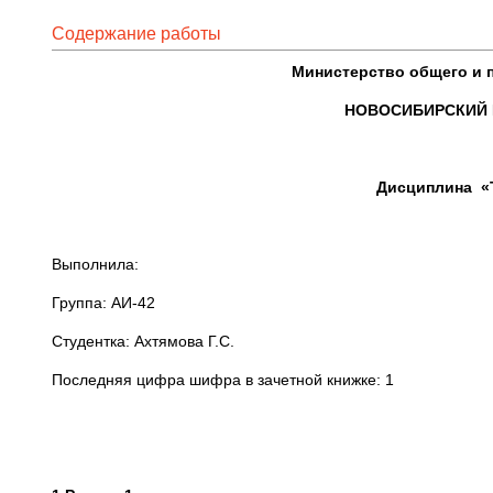
Содержание работы
Министерство общего и 
НОВОСИБИРСКИЙ 
Дисциплина «Т
Выполнила: Пр
Группа: АИ-42 Елен
Студентка: Ахтямова Г.С.
Последняя цифра шифра в зачетной книжке: 1