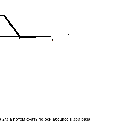
2/3,а потом сжать по оси абсцисс в 3ри раза.