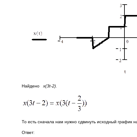
Найдено
x
(3
t
-2).
То есть сначала нам нужно сдвинуть исходный график на 
Ответ: