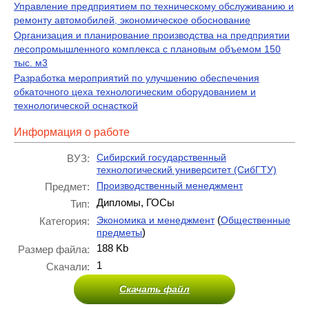
Управление предприятием по техническому обслуживанию и
ремонту автомобилей, экономическое обоснование
Организация и планирование производства на предприятии
лесопромышленного комплекса с плановым объемом 150
тыс. м3
Разработка мероприятий по улучшению обеспечения
обкаточного цеха технологическим оборудованием и
технологической оснасткой
Информация о работе
Сибирский государственный
ВУЗ:
технологический университет (СибГТУ)
Производственный менеджмент
Предмет:
Дипломы, ГОСы
Тип:
(
Экономика и менеджмент
Общественные
Категория:
)
предметы
188 Kb
Размер файла:
1
Скачали:
Скачать файл