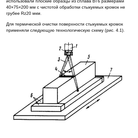
использовали плоские образцы из сплава ВТ6 размерами
40×75×200 мм с чистотой обработки стыкуемых кромок не
грубее Rz20 мкм.
Для термической очистки поверхности стыкуемых кромок
применяли следующую технологическую схему (рис. 4.1).