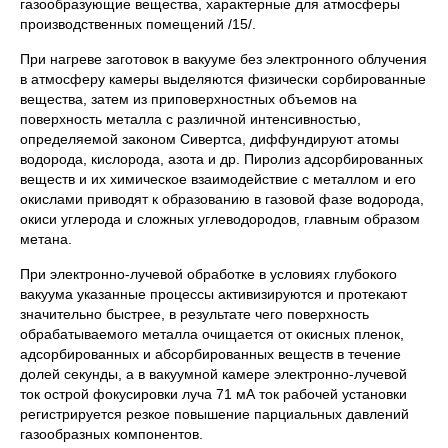
газообразующие вещества, характерные для атмосферы
производственных помещений /15/.
При нагреве заготовок в вакууме без электронного облучения
в атмосферу камеры выделяются физически сорбированные
вещества, затем из приповерхностных объемов на
поверхность металла с различной интенсивностью,
определяемой законом Сивертса, диффундируют атомы
водорода, кислорода, азота и др. Пиролиз адсорбированных
веществ и их химическое взаимодействие с металлом и его
окислами приводят к образованию в газовой фазе водорода,
окиси углерода и сложных углеводородов, главным образом
метана.
При электронно-лучевой обработке в условиях глубокого
вакуума указанные процессы активизируются и протекают
значительно быстрее, в результате чего поверхность
обрабатываемого металла очищается от окисных пленок,
адсорбированных и абсорбированных веществ в течение
долей секунды, а в вакуумной камере электронно-лучевой
ток острой фокусировки луча 71 мА ток рабочей установки
регистрируется резкое повышение парциальных давлений
газообразных компонентов.