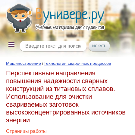
Машиностроение
Технология сварочных процессов
\
Перспективные направления
повышения надежности сварных
конструкций из титановых сплавов.
Использование для очистки
свариваемых заготовок
высококонцентрированных источников
энергии
Страницы работы