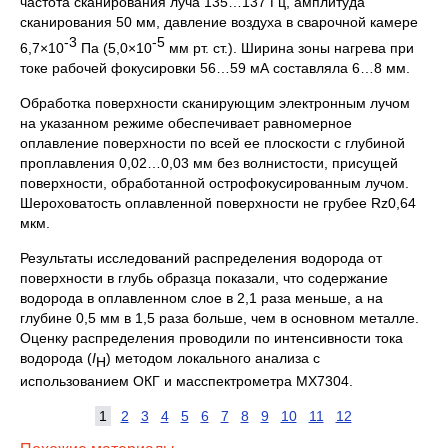
частота сканирования луча 135…137 Гц, амплитуда
сканирования 50 мм, давление воздуха в сварочной камере
-3
-5
6,7×10
Па (5,0×10
мм рт. ст.). Ширина зоны нагрева при
токе рабочей фокусировки 56…59 мА составляла 6…8 мм.
Обработка поверхности сканирующим электронным лучом
на указанном режиме обеспечивает равномерное
оплавление поверхности по всей ее плоскости с глубиной
проплавления 0,02…0,03 мм без волнистости, присущей
поверхности, обработанной острофокусированным лучом.
Шероховатость оплавленной поверхности не грубее Rz0,64
мкм.
Результаты исследований распределения водорода от
поверхности в глубь образца показали, что содержание
водорода в оплавленном слое в 2,1 раза меньше, а на
глубине 0,5 мм в 1,5 раза больше, чем в основном металле.
Оценку распределения проводили по интенсивности тока
водорода (
I
) методом локального анализа с
Н
использованием ОКГ и масспектрометра МХ7304.
1
2
3
4
5
6
7
8
9
10
11
12