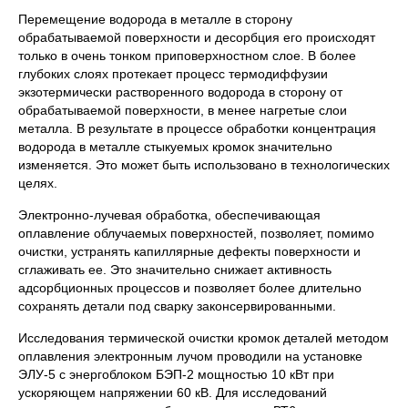
Перемещение водорода в металле в сторону
обрабатываемой поверхности и десорбция его происходят
только в очень тонком приповерхностном слое. В более
глубоких слоях протекает процесс термодиффузии
экзотермически растворенного водорода в сторону от
обрабатываемой поверхности, в менее нагретые слои
металла. В результате в процессе обработки концентрация
водорода в металле стыкуемых кромок значительно
изменяется. Это может быть использовано в технологических
целях.
Электронно-лучевая обработка, обеспечивающая
оплавление облучаемых поверхностей, позволяет, помимо
очистки, устранять капиллярные дефекты поверхности и
сглаживать ее. Это значительно снижает активность
адсорбционных процессов и позволяет более длительно
сохранять детали под сварку законсервированными.
Исследования термической очистки кромок деталей методом
оплавления электронным лучом проводили на установке
ЭЛУ-5 с энергоблоком БЭП-2 мощностью 10 кВт при
ускоряющем напряжении 60 кВ. Для исследований