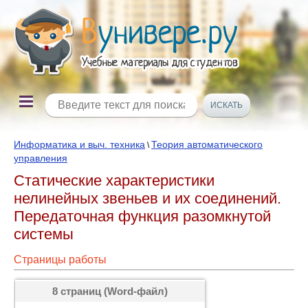
Информатика и выч. техника
Теория автоматического
\
управления
Статические характеристики
нелинейных звеньев и их соединений.
Передаточная функция разомкнутой
системы
Страницы работы
8 страниц (Word-файл)