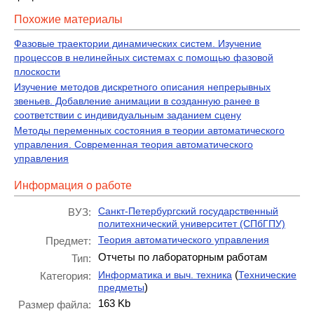
Похожие материалы
Фазовые траектории динамических систем. Изучение
процессов в нелинейных системах с помощью фазовой
плоскости
Изучение методов дискретного описания непрерывных
звеньев. Добавление анимации в созданную ранее в
соответствии с индивидуальным заданием сцену
Методы переменных состояния в теории автоматического
управления. Современная теория автоматического
управления
Информация о работе
Санкт-Петербургский государственный
ВУЗ:
политехнический университет (СПбГПУ)
Теория автоматического управления
Предмет:
Отчеты по лабораторным работам
Тип:
(
Информатика и выч. техника
Технические
Категория:
)
предметы
163 Kb
Размер файла: