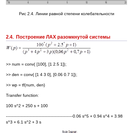
Рис 2.4. Линии равной степени колебательности
2.4. Построение ЛАХ разомкнутой системы
>> num = conv( [100], [1 2.5 1]);
>> den = conv( [1 4 3 0], [0.06 0.7 1]);
>> wp = tf(num, den)
Transfer function:
100 s^2 + 250 s + 100
---------------------------------------------0.06 s^5 + 0.94 s^4 + 3.98
s^3 + 6.1 s^2 + 3 s