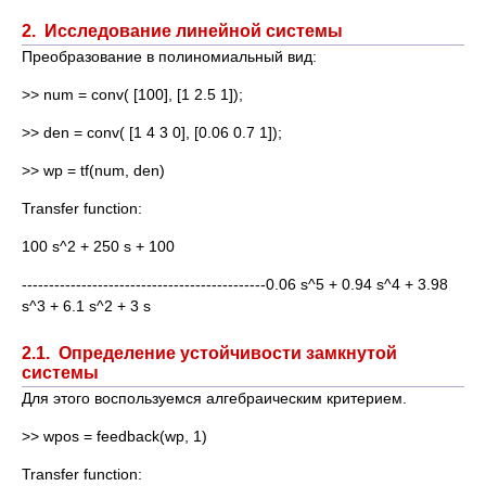
2. Исследование линейной системы
Преобразование в полиномиальный вид:
>> num = conv( [100], [1 2.5 1]);
>> den = conv( [1 4 3 0], [0.06 0.7 1]);
>> wp = tf(num, den)
Transfer function:
100 s^2 + 250 s + 100
---------------------------------------------0.06 s^5 + 0.94 s^4 + 3.98
s^3 + 6.1 s^2 + 3 s
2.1. Определение устойчивости замкнутой
системы
Для этого воспользуемся алгебраическим критерием.
>> wpos = feedback(wp, 1)
Transfer function: