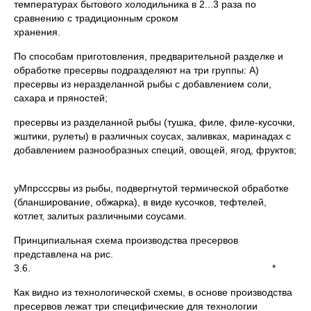
температурах бытового холодильника в 2...3 раза по
сравнению с традиционным сроком
хранения.
По способам приготовления, предварительной разделке и
обработке пресервы подразделяют на три группы: А)
пресервы из неразделанной рыбы с добавлением соли,
сахара и пряностей;
пресервы из разделанной рыбы (тушка, филе, филе-кусочки,
жштики, рулеты) в различных соусах, заливках, маринадах с
добавлением разнообразных специй, овощей, ягод, фруктов;
уМпрсссрвы из рыбы, подвергнутой термической обработке
(бланширование, обжарка), в виде кусочков, тефтелей,
котлет, залитых различными соусами.
Принципиальная схема производства пресервов
представлена на рис.
3.6. *
Как видно из технологической схемы, в основе производства
пресервов лежат три специфические для технологии