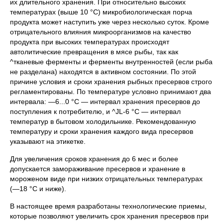
их длительного хранения. При относительно высоких
температурах (выше 10 °С) микробиологическая порча
продукта может наступить уже через несколько суток. Кроме
отрицательного влияния микроорганизмов на качество
продукта при высоких температурах происходят
автолитические превращения в мясе рыбы, так как
^тканевые ферменты и ферменты внутренностей (если рыба
не разделана) находятся в активном состоянии. По этой
причине условия и сроки хранения рыбных пресервов строго
регламентированы. По температуре условно принимают два
интервала: —6...0 °С — интервал хранения пресервов до
поступления к потребителю, и ^JL-6 °С — интервал
температур в бытовом холодильнике. Рекомендованную
температуру и сроки хранения каждого вида пресервов
указывают на этикетке.
Для увеличения сроков хранения до 6 мес и более
допускается замораживание пресервов и хранение в
мороженом виде при низких отрицательных температурах
(—18 °С и ниже).
В настоящее время разработаны технологические приемы,
которые позволяют увеличить срок хранения пресервов при