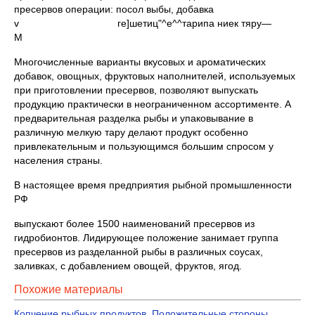
пресервов операции: посол выбы, добавка
v ге]шетиц"^е^^тарипа ниек тяру—
М
Многочисленные варианты вкусовых и ароматических
добавок, овощных, фруктовых наполнителей, используемых
при приготовлении пресервов, позволяют выпускать
продукцию практически в неограниченном ассортименте. А
предварительная разделка рыбы и упаковывание в
различную мелкую тару делают продукт особенно
привлекательным и пользующимся большим спросом у
населения страны.
В настоящее время предприятия рыбной промышленности
РФ
выпускают более 1500 наименований пресервов из
гидробионтов. Лидирующее положение занимает группа
пресервов из разделанной рыбы в различных соусах,
заливках, с добавлением овощей, фруктов, ягод.
Похожие материалы
Копчение рыбных продуктов. Положительные стороны