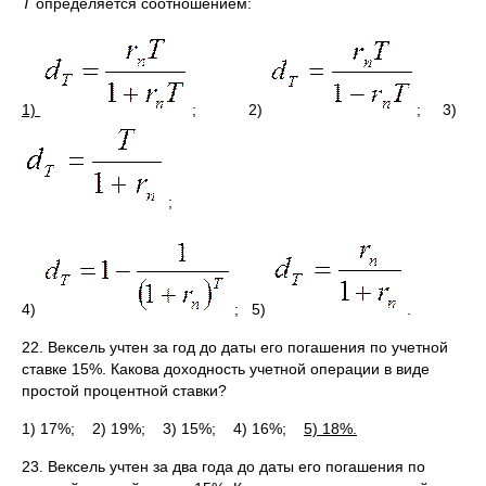
Т
определяется соотношением:
1)
;
2)
; 3)
;
4)
; 5)
.
22. Вексель учтен за год до даты его погашения по учетной
ставке 15%. Какова доходность учетной операции в виде
простой процентной ставки?
1) 17%; 2) 19%; 3) 15%; 4) 16%;
5) 18%.
23. Вексель учтен за два года до даты его погашения по