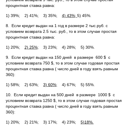
процентная ставка равна:
1) 39%; 2) 41%; 3) 35%;
4) 43%;
5) 45%.
8. Если кредит выдан на 1 год в размере 2 тыс.руб. с
условием возврата 2.5 тыс. руб., то в этом случае простая
процентная ставка равна:
1) 20%;
2) 25%;
3) 23%; 4) 28%; 5) 30%.
9. Если кредит выдан на 150 дней в размере 600 $ с
условием возврата 750 $, то в этом случае годовая простая
процентная ставка равна ( число дней в году взять равным
360):
1) 58%; 2) 63%;
3) 60%;
4) 67%; 5) 55%.
10. Если кредит выдан на 500 дней в размере 1000 $ с
условием возврата 1250 $, то в этом случае годовая простая
процентная ставка равна ( число дней в году взять равным
360):
1) 20%; 2) 21%; 3) 17%; 4) 23%;
5)18%.