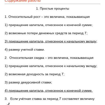
Содержание работы
1. Простые проценты
1. Относительный рост – это величина, показывающая
1) приращение капитала, отнесенное к конечной сумме;
2) возможные потери денежных средств за период
Т
;
3) приращение капитала, отнесенное к начальному вкладу;
4) размер учетной ставки.
2. Относительная скидка – это величина, показывающая
1) приращение капитала, отнесенное к начальному вкладу;
2) возможная доходность за период
Т
;
3) размер декурсивной ставки;
4) приращение капитала, отнесенное к конечной сумме.
3. Если учётная ставка за период
Т
составляет величину