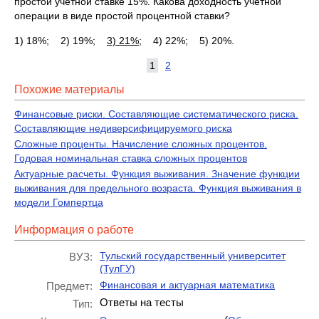
простой учетной ставке 15%. Какова доходность учетной
операции в виде простой процентной ставки?
1) 18%; 2) 19%;
3) 21%;
4) 22%; 5) 20%.
1
2
Похожие материалы
Финансовые риски. Составляющие систематического риска.
Составляющие недиверсифицируемого риска
Сложные проценты. Начисление сложных процентов.
Годовая номинальная ставка сложных процентов
Актуарные расчеты. Функция выживания. Значение функции
выживания для предельного возраста. Функция выживания в
модели Гомпертца
Информация о работе
Тульский государственный университет
ВУЗ:
(ТулГУ)
Финансовая и актуарная математика
Предмет:
Ответы на тесты
Тип: