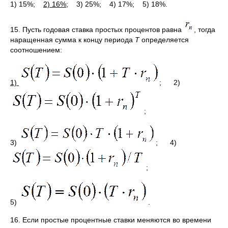
1) 15%;
2) 16%;
3) 25%; 4) 17%; 5) 18%.
15. Пусть годовая ставка простых процентов равна
, тогда
наращенная сумма к концу периода
Т
определяется
соотношением:
1)
;
2)
;
3)
; 4)
;
5)
.
16. Если простые процентные ставки меняются во времени