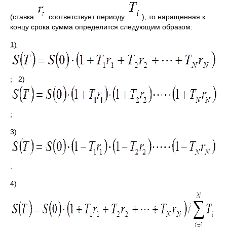
(ставка
соответствует периоду
), то наращенная к
концу срока сумма определится следующим образом:
1)
;
2)
;
3)
;
4)