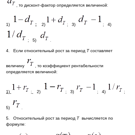
, то дисконт-фактор определяется величиной:
1)
;
2)
; 3)
; 4)
; 5)
.
4. Если относительный рост за период
Т
составляет
величину
, то коэффициент рентабельности
определяется величиной:
1)
;
2)
; 3)
; 4)
;
5)
.
5. Относительный рост за период
Т
вычисляется по
формуле: