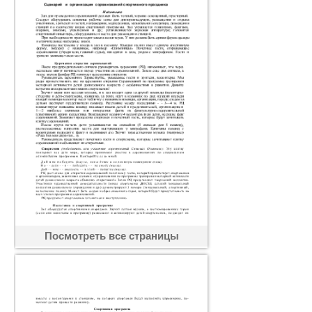
Посмотреть все страницы