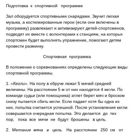
Подготовка к спортивной программе
Зал оборудуется спортивными снарядами. Звучит легкая
музыка, а костюмированные герои (если они включены в
программу) развлекают и активизируют детей-спортсменов,
подводят их вместе с волонтерами к станциям, на которых
спортсмен будет выполнять упражнение, помогают детям
провести разминку.
Спортивная программа
В положении о соревнованиях определены следующие виды
спортивной программы.
1.
«Кегли».
На полу в обруче лежат 5 мячей средней
величины. На расстоянии 5 м от них находятся 4 кегли. По
команде судьи (или помощника) атлет берет мяч и броском
снизу пытается сбить кегли. Если падает хотя бы одна из
них, попытка считается успешной. После установления кегли
совершается очередная попытка. Это делается до тех
пор, пока все мячи не будут брошены в цель.
2.
Метание мяча в цель.
На расстоянии 250 см от