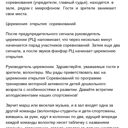
соревнования (учредители, главный судья), находятся в
зале, рядом с микрофоном. Гости и зрители занимают
свои места.
Церемония открытия соревнований
После предупредительного сигнала руководитель
церемонии (РЦ) напоминает, что через несколько минут
начинается парад участников соревнований. Затем еще два
сигнала, а после звуков фанфар РЦ начинает церемонию
открытия.
Руководитель церемонии. Здравствуйте, уважаемые гости и
зрители, волонтеры. Мы рады приветствовать вас на
церемонии открытия Соревнований по программе
тренировки моторной активности детей дошкольного
возраста с особенностями в развитии. Давайте встретим
аплодисментами наших спортсменов!
Звучит марш или веселая музыка, и в зал входят одна за
другой команды (волонтеры-студенты и дети-спортсмены,
взявшись за руки, идут в колоннах по два; идущий впереди
каждой команды волонтер несет табличку с названием