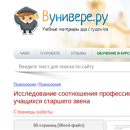
ЧАВО
О ПРОЕКТЕ
ОТЗЫВЫ
ОБУЧЕНИЕ И КУР
Психология
Психология
\
Исследование соотношения профессион
учащихся старшего звена
Страницы работы
50 страниц (Word-файл)