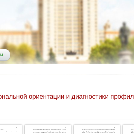
СЫ
альной ориентации и диагностики профиля