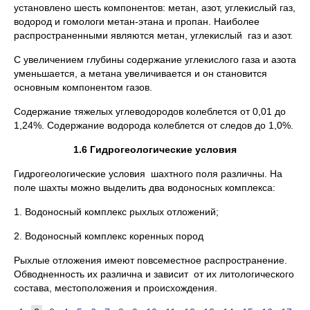
установлено шесть компонентов: метан, азот, углекислый газ,
водород и гомологи метан-этана и пропан. Наиболее
распространенными являются метан, углекислый газ и азот.
С увеличением глубины содержание углекислого газа и азота
уменьшается, а метана увеличивается и он становится
основным компонентом газов.
Содержание тяжелых углеводородов колеблется от 0,01 до
1,24%. Содержание водорода колеблется от следов до 1,0%.
1.6 Гидрогеологические условия
Гидрогеологические условия шахтного поля различны. Hа
поле шахты можно выделить два водоносных комплекса:
1. Водоносный комплекс рыхлых отложений;
2. Водоносный комплекс коренных пород
Рыхлые отложения имеют повсеместное распространение.
Обводненность их различна и зависит от их литологического
состава, местоположения и происхождения.