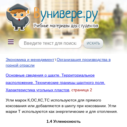
Экономика и менеджмент
Организация производства в
\
горной отрасли
Основные сведения о шахте. Территориальное
расположение. Технические границы шахтного поля.
Характеристика угольных пластов
, страница 2
Угли марок К,ОС,КС,ТС используются для прямого
коксования или добавляются в шихту при коксовании. Угли
марки Т используются как энергетические и для отопления.
1.4 Угленосность