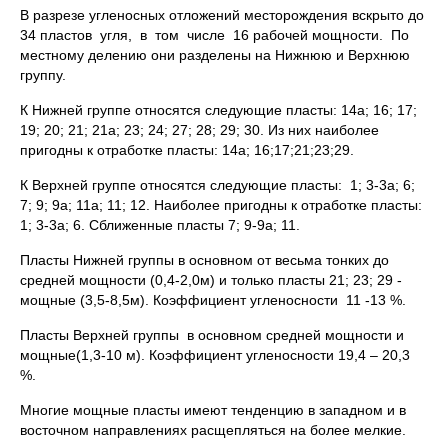
В разрезе угленосных отложений месторождения вскрыто до
34 пластов угля, в том числе 16 рабочей мощности. По
местному делению они разделены на Нижнюю и Верхнюю
группу.
К Нижней группе относятся следующие пласты: 14а; 16; 17;
19; 20; 21; 21а; 23; 24; 27; 28; 29; 30. Из них наиболее
пригодны к отработке пласты: 14а; 16;17;21;23;29.
К Верхней группе относятся следующие пласты: 1; 3-3а; 6;
7; 9; 9а; 11а; 11; 12. Наиболее пригодны к отработке пласты:
1; 3-3а; 6. Сближенные пласты 7; 9-9а; 11.
Пласты Нижней группы в основном от весьма тонких до
средней мощности (0,4-2,0м) и только пласты 21; 23; 29 -
мощные (3,5-8,5м). Коэффициент угленосности 11 -13 %.
Пласты Верхней группы в основном средней мощности и
мощные(1,3-10 м). Коэффициент угленосности 19,4 – 20,3
%.
Многие мощные пласты имеют тенденцию в западном и в
восточном направлениях расщепляться на более мелкие.