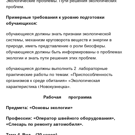
Экологические проблемы. Пути решения экологических
проблем.
Примерные требования к уровню подготовки
обучающихся:
обучающиеся должны знать признаки экологической
системы, механизм круговорота веществ и энергии в
природе, иметь представление о роли биосферы.
обучающиеся должны быть информированы о проблемах
экологии и знать пути решения этих проблем.
обучающиеся должны выполнить 2 лабораторные
практические работы по темам: «Приспособленность
организмов к среде обитания» «Экологическая
характеристика г.Новокузнецка».
Рабочая программа
Предмета: «Основы экологии»
Профессии: «Оператор швейного оборудования»,
«Слесарь по ремонту автомобиля».
Тема 4. Вид (20 часов)