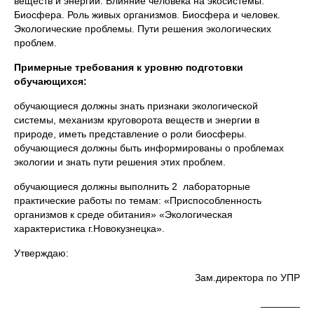
веществ и энергии. Влияние человека на экосистемы.
Биосфера. Роль живых организмов. Биосфера и человек.
Экологические проблемы. Пути решения экологических
проблем.
Примерные требования к уровню подготовки
обучающихся:
обучающиеся должны знать признаки экологической
системы, механизм круговорота веществ и энергии в
природе, иметь представление о роли биосферы.
обучающиеся должны быть информированы о проблемах
экологии и знать пути решения этих проблем.
обучающиеся должны выполнить 2 лабораторные
практические работы по темам: «Приспособленность
организмов к среде обитания» «Экологическая
характеристика г.Новокузнецка».
Утверждаю:
Зам.директора по УПР
_______