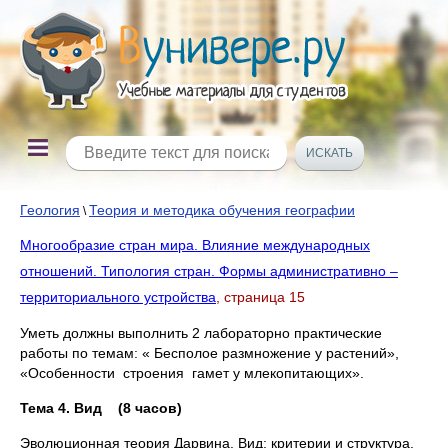
Геология
Теория и методика обучения географии
\
Многообразие стран мира. Влияние международных
отношений. Типология стран. Формы административно –
территориального устройства
, страница 15
Уметь должны выполнить 2 лабораторно практические
работы по темам: « Бесполое размножение у растений»,
«Особенности строения гамет у млекопитающих».
Тема 4. Вид (8 часов)
Эволюционная теория Дарвина. Вид: критерии и структура.