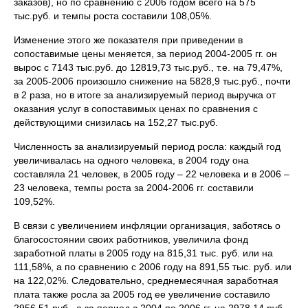
заказов), но по сравнению с 2006 годом всего на 575
тыс.руб. и темпы роста составили 108,05%.
Изменение этого же показателя при приведении в
сопоставимые цены меняется, за период 2004-2005 гг. он
вырос с 7143 тыс.руб. до 12819,73 тыс.руб., т.е. на 79,47%,
за 2005-2006 произошло снижение на 5828,9 тыс.руб., почти
в 2 раза, но в итоге за анализируемый период выручка от
оказания услуг в сопоставимых ценах по сравнения с
действующими снизилась на 152,27 тыс.руб.
Численность за анализируемый период росла: каждый год
увеличивалась на одного человека, в 2004 году она
составляла 21 человек, в 2005 году – 22 человека и в 2006 –
23 человека, темпы роста за 2004-2006 гг. составили
109,52%.
В связи с увеличением инфляции организация, заботясь о
благосостоянии своих работников, увеличила фонд
заработной платы в 2005 году на 815,31 тыс. руб. или на
111,58%, а по сравнению с 2006 году на 891,55 тыс. руб. или
на 122,02%. Следовательно, среднемесячная заработная
плата также росла за 2005 год ее увеличение составило