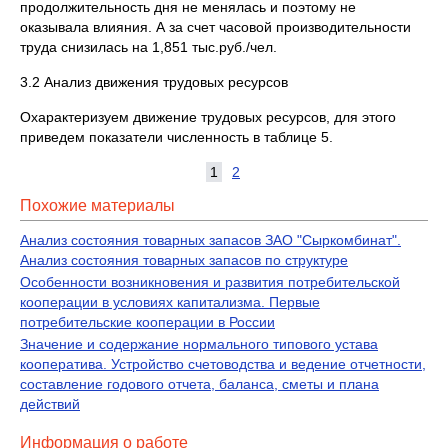
продолжительность дня не менялась и поэтому не
оказывала влияния. А за счет часовой производительности
труда снизилась на 1,851 тыс.руб./чел.
3.2 Анализ движения трудовых ресурсов
Охарактеризуем движение трудовых ресурсов, для этого
приведем показатели численность в таблице 5.
1
2
Похожие материалы
Анализ состояния товарных запасов ЗАО "Сыркомбинат".
Анализ состояния товарных запасов по структуре
Особенности возникновения и развития потребительской
кооперации в условиях капитализма. Первые
потребительские кооперации в России
Значение и содержание нормального типового устава
кооператива. Устройство счетоводства и ведение отчетности,
составление годового отчета, баланса, сметы и плана
действий
Информация о работе