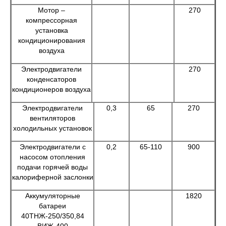
Мотор –
270
компрессорная
установка
кондиционирования
воздуха
Электродвигатели
270
конденсаторов
кондиционеров воздуха
Электродвигатели
0,3
65
270
вентиляторов
холодильных установок
Электродвигатели с
0,2
65-110
900
насосом отопления
подачи горячей воды
калориферной заслонки
Аккумуляторные
1820
батареи
40ТНЖ-250/350,84