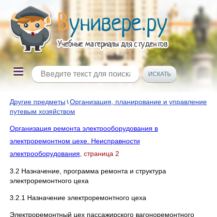
Другие предметы
Организация, планирование и управление
\
путевым хозяйством
Организация ремонта электрооборудования в
электроремонтном цехе. Неисправности
электрооборудования
, страница 2
3.2 Назначение, программа ремонта и структура
электроремонтного цеха
3.2.1 Назначение электроремонтного цеха
Электроремонтный цех пассажирского вагоноремонтного