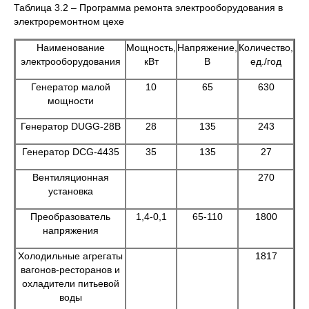
Таблица 3.2 – Программа ремонта электрооборудования в
электроремонтном цехе
Наименование
Мощность,
Напряжение,
Количество,
электрооборудования
кВт
В
ед./год
Генератор малой
10
65
630
мощности
Генератор DUGG-28В
28
135
243
Генератор DCG-4435
35
135
27
Вентиляционная
270
установка
Преобразователь
1,4-0,1
65-110
1800
напряжения
Холодильные агрегаты
1817
вагонов-ресторанов и
охладители питьевой
воды