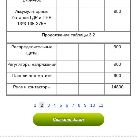
ВИЖ-400
Аккумуляторные
980
батареи ГДР и ПНР
13*3.13К-375Н
Продолжение таблицы 3.2
Распределительные
900
щиты
Регуляторы напряжения
900
Панели автоматики
900
Реле и контакторы
14800
1
2
3
4
5
6
7
8
9
10
11
Скачать файл