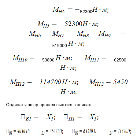
52300
519000
53800
62500
Ординаты эпюр продольных сил в поясах: