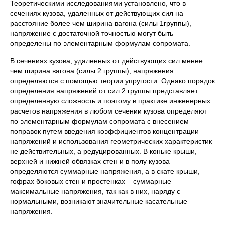
Теоретическими исследованиями установлено, что в
сечениях кузова, удаленных от действующих сил на
расстояние более чем ширина вагона (силы 1группы),
напряжение с достаточной точностью могут быть
определены по элементарным формулам сопромата.
В сечениях кузова, удаленных от действующих сил менее
чем ширина вагона (силы 2 группы), напряжения
определяются с помощью теории упругости. Однако порядок
определения напряжений от сил 2 группы представляет
определенную сложность и поэтому в практике инженерных
расчетов напряжения в любом сечении кузова определяют
по элементарным формулам сопромата с внесением
поправок путем введения коэффициентов концентрации
напряжений и использования геометрических характеристик
не действительных, а редуцированных. В коньке крыши,
верхней и нижней обвязках стен и в полу кузова
определяются суммарные напряжения, а в скате крыши,
гофрах боковых стен и простенках – суммарные
максимальные напряжения, так как в них, наряду с
нормальными, возникают значительные касательные
напряжения.