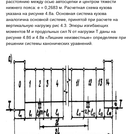
расстоянию между осью автосцепки и центром тяжести
нижнего пояса: е = 0,2683 м. Расчетная схема кузова
указана на рисунке 4.8а. Основная система кузова
аналогична основной системе, принятой при расчете на
вертикальную нагрузку рис 4.3. Эпюры изгибающих
моментов М и продольных сил N от нагрузки Т даны на
рисунке 4.8б и 4.8в «Лишние неизвестные» определяем при
решении системы канонических уравнений.