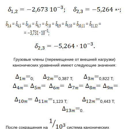
Грузовые члены (перемещение от внешней нагрузки)
канонических уравнений имеют следующие значения:
0;
0,387 T;
0,822 T;
1,123 T;
0,443 T;
0.
После сокращения на
система канонических