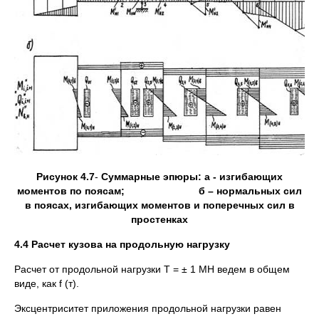
Рисунок 4.7
-
Суммарные эпюры: а - изгибающих
моментов по поясам; б – нормальных сил
в поясах, изгибающих моментов и поперечных сил в
простенках
4.4 Расчет кузова на продольную нагрузку
Расчет от продольной нагрузки T = ± 1 МН ведем в общем
виде, как f (т).
Эксцентриситет приложения продольной нагрузки равен