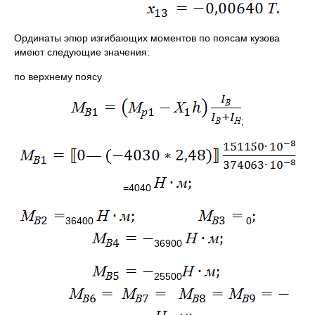
Ординаты эпюр изгибающих моментов по поясам кузова
имеют следующие значения:
по верхнему поясу
;
=4040
36400
0
36900
25500