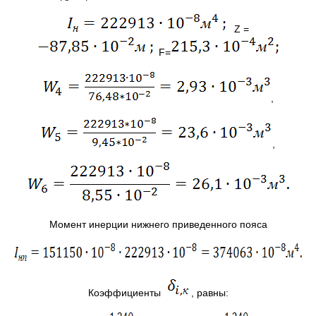
Z =
F=
,
,
Момент инерции нижнего приведенного пояса
Коэффициенты
, равны: