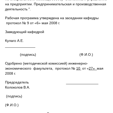
на предприятии. Предпринимательская и производственная
деятельность ".
Рабочая программа утверждена на заседании кафедры
протокол № 9 от «6» мая 2008 г.
Заведующий кафедрой
Кулаго А.Е.
_______________
(подпись) (Ф.И.О.)
Одобрено (методической комиссией) инженерно-
экономического факультета, протокол №
10
от «
27»
мая
2008 г.
Председатель ________________
Колоколов В.А.
(подпись)
(Ф.И.О.)