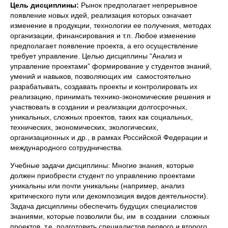
Цель дисциплины:
Рынок предполагает непрерывное
появление новых идей, реализация которых означает
изменение в продукции, технологии ее получения, методах
организации, финансирования и т.п. Любое изменение
предполагает появление проекта, а его осуществление
требует управление. Целью дисциплины “Анализ и
управление проектами” формирование у студентов знаний,
умений и навыков, позволяющих им самостоятельно
разрабатывать, создавать проекты и контролировать их
реализацию, принимать технико-экономические решения и
участвовать в создании и реализации долгосрочных,
уникальных, сложных проектов, таких как социальных,
технических, экономических, экологических,
организационных и др., в рамках Российской Федерации и
международного сотрудничества.
Учебные задачи дисциплины: Многие знания, которые
должен приобрести студент по управлению проектами
уникальны или почти уникальны (например, анализ
критического пути или декомпозиция видов деятельности).
Задача дисциплины обеспечить будущих специалистов
знаниями, которые позволили бы, им в создании сложных
проектов, т.е. подготовить специалистов первого и второго