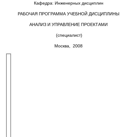
Кафедра: Инженерных дисциплин
РАБОЧАЯ ПРОГРАММА УЧЕБНОЙ ДИСЦИПЛИНЫ
АНАЛИЗ И УПРАВЛЕНИЕ ПРОЕКТАМИ
(специалист)
Москва, 2008