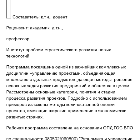
Составитель: к.т.н., доцент
Рецензент: академик, д.т.н.,
профессор
Институт проблем стратегического развития новых
технологий.
Программа посвящена одной из важнейших комплексных
дисциплин –управлению проектами, объединяющая
множество отдельных предметов ,дающая методы решения
основных задач развития предприятий и общества в целом.
Рассмотрены основные категории, понятия и стадии
процесса развития проектов. Подробно с использованием
примеров изложены методы количественной оценки
проектов, имеющие широкие применение в экономически
развитых странах.
Рабочая программа составлена на основании ОПД ГОС ВПО
по специальности 080502(060800) "Экономика и управление