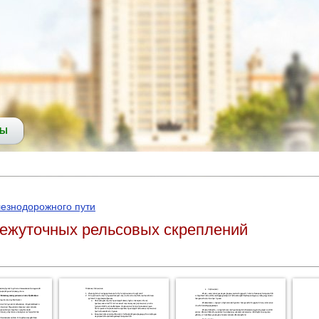
СЫ
езнодорожного пути
ежуточных рельсовых скреплений