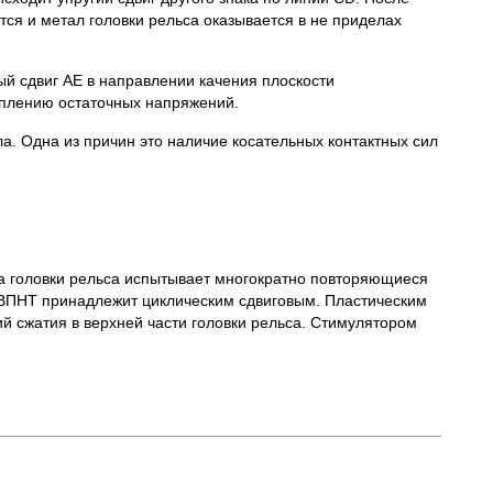
ется и метал головки рельса оказывается в не приделах
ый сдвиг АЕ в направлении качения плоскости
оплению остаточных напряжений.
а. Одна из причин это наличие косательных контактных сил
ла головки рельса испытывает многократно повторяющиеся
 ВПНТ принадлежит циклическим сдвиговым. Пластическим
й сжатия в верхней части головки рельса. Стимулятором