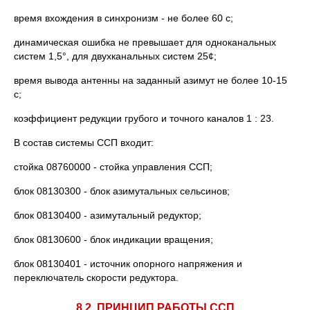
время вхождения в синхронизм - не более 60 с;
динамическая ошибка не превышает для одноканальных
систем 1,5°, для двухканальных систем 25¢;
время вывода антенны на заданный азимут не более 10-15
с;
коэффициент редукции грубого и точного каналов 1 : 23.
В состав системы ССП входит:
стойка 08760000 - стойка управления ССП;
блок 08130300 - блок азимутальных сельсинов;
блок 08130400 - азимутальный редуктор;
блок 08130600 - блок индикации вращения;
блок 08130401 - источник опорного напряжения и
переключатель скорости редуктора.
8.2. ПРИНЦИП РАБОТЫ ССП