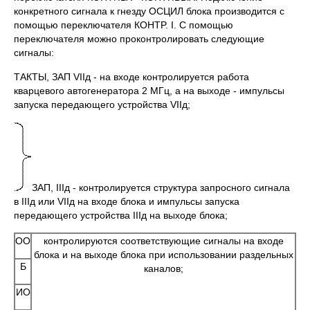
конкретного сигнала к гнезду ОСЦИЛ блока производится с
помощью переключателя КOHTP. I. С помощью
переключателя можно проконтролировать следующие
сигналы:
ТАКТЫ, ЗАП VIIд - на входе контролируется работа
кварцевого автогенератора 2 МГц, а на выходе - импульсы
запуска передающего устройства VIIд;
ЗАП, IIIд - контролируется структура запросного сигнала
в IIIд или VIIд на входе блока и импульсы запуска
передающего устройства IIIд на выходе блока;
ОО
контролируются соответствующие сигналы на входе
блока и на выходе блока при использовании раздельных
Б
каналов;
ИО