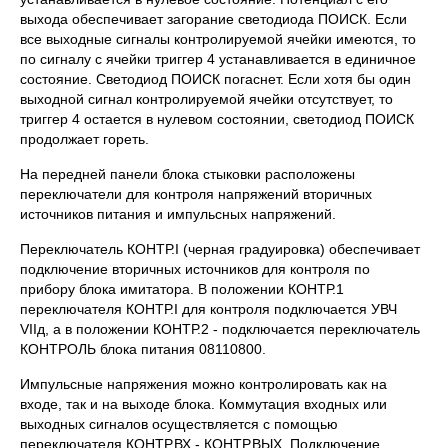
выхода обеспечивает загорание светодиода ПОИСК. Если
все выходные сигналы контролируемой ячейки имеются, то
по сигналу с ячейки триггер 4 устанавливается в единичное
состояние. Светодиод ПОИСК погаснет. Если хотя бы один
выходной сигнал контролируемой ячейки отсутствует, то
триггер 4 остается в нулевом состоянии, светодиод ПОИСК
продолжает гореть.
На передней панели блока стыковки расположены
переключатели для контроля напряжений вторичных
источников питания и импульсных напряжений.
Переключатель КОНТР.I (черная градуировка) обеспечивает
подключение вторичных источников для контроля по
прибору блока имитатора. В положении КОНТР.1
переключателя КОНТР.I для контроля подключается УВЧ
VIIд, а в положении КОНТР.2 - подключается переключатель
КОНТРОЛЬ блока питания 08110800.
Импульсные напряжения можно контролировать как на
входе, так и на выходе блока. Коммутация входных или
выходных сигналов осуществляется с помощью
переключателя КОНТР.ВХ - КОНТР.ВЫХ. Подключение