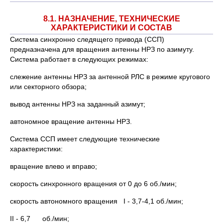
8.1. НАЗНАЧЕНИЕ, ТЕХНИЧЕСКИЕ
ХАРАКТЕРИСТИКИ И СОСТАВ
Система синхронно следящего привода (ССП)
предназначена для вращения антенны НРЗ по азимуту.
Система работает в следующих режимах:
слежение антенны НРЗ за антенной РЛС в режиме кругового
или секторного обзора;
вывод антенны НРЗ на заданный азимут;
автономное вращение антенны НРЗ.
Система ССП имеет следующие технические
характеристики:
вращение влево и вправо;
скорость синхронного вращения от 0 до 6 об./мин;
скорость автономного вращения I - 3,7-4,1 об./мин;
II - 6,7 об./мин;