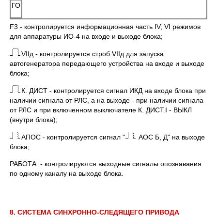
ГО
F3 - контролируется информационная часть IV, VI режимов
для аппаратуры ИО-4 на входе и выходе блока;
VIIд - контролируется строб VIIд для запуска
автогенератора передающего устройства на входе и выходе
блока;
К. ДИСТ - контролируется сигнал ИКД на входе блока при
наличии сигнала от РЛС, а на выходе - при наличии сигнала
от РЛС и при включенном выключателе К. ДИСТ.I - ВЫКЛ
(внутри блока);
АПОС - контролируется сигнал "
AOC Б, Д" на выходе
блока;
РАБОТА - контролируются выходные сигналы опознавания
по одному каналу на выходе блока.
8.
СИСТЕМА СИНХРОННО-СЛЕДЯЩЕГО ПРИВОДА