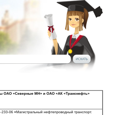
ры
ОАО «Северные МН» и ОАО «АК «Транснефть»
Н-233-06
«
Магистральный нефтепроводный транспорт.