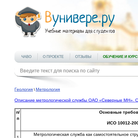
ЧАВО
О ПРОЕКТЕ
ОТЗЫВЫ
ОБУЧЕНИЕ И КУР
Геология
Метрология
\
Описание метрологической службы ОАО «Северные МН». С
п/
Основные требо
п
ИСО 10012-20
Метрологическая служба как самостоятельное стр
1