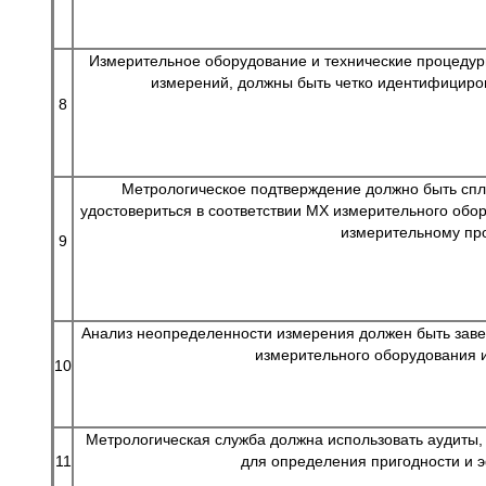
Измерительное оборудование и технические процедур
измерений, должны быть четко идентифициров
8
Метрологическое подтверждение должно быть спл
удостовериться в соответствии МХ измерительного обо
измерительному про
9
Анализ неопределенности измерения должен быть заве
измерительного оборудования и
10
Метрологическая служба должна использовать аудиты,
11
для определения пригодности и 