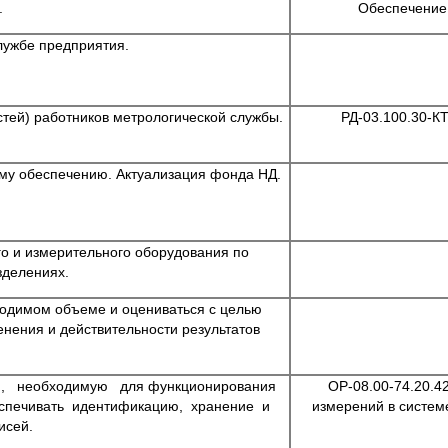
.
Обеспечение
лужбе предприятия.
тей) работников метрологической службы.
РД-03.100.30-К
му обеспечению. Актуализация фонда НД.
го и измерительного оборудования по
зделениях.
одимом объеме и оцениваться с целью
нения и действительности результатов
, необходимую для функционирования
ОР-08.00-74.20.4
еспечивать идентификацию, хранение и
измерений в систем
исей.