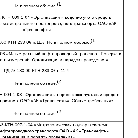
(1
Не в полном объеме.
2-КТН-009-1-04 «Организация и ведение учёта средств
е магистрального нефтепроводного транспорта ОАО «АК
«Транснефть»
(1
.00-КТН-233-06 п.11.5 Не в полном объеме.
-06 «Магистральный нефтепроводный транспорт. Поверка и
ств измерений. Организация и порядок проведения»
РД-75.180.00-КТН-233-06 п.11.4
(2
Не в полном объеме.
Н-004-1-03 «Организация и порядок эксплуатации средств
дприятиях ОАО «АК «Транснефть». Общие требования»
(2
Не в полном объеме.
42-КТН-007-1-04 «Метрологический надзор в системе
нефтепроводного транспорта ОАО «АК «Транснефть».
Организация и порядок проведения»