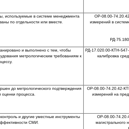
ы, используемые в системе менеджмента
ОР-08.00-74.20.4
аны по отдельности или вместе.
измерений в систем
РД-75.180
анировано и выполнено с тем, чтобы
РД-17.020.00-КТН-547
рудования метрологическим требованиям к
калибровка сред
цессу.
ршен до метрологического подтверждения
ОР-08.00-74.20.42-КТ
 оценки процесса.
измерений на пре
 контроль и другие уместные инструменты
ОР-08.00-74.20.
эффективности СМИ.
магистрального 