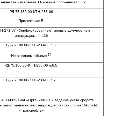
 единства измерений. Основные положения
»
п.6.2
РД-75.180.00-КТН-233-06
Приложение Б
ТН-271-07 «Унифицированные типовые должностные
инструкции…» п.15
РД-75.180.00-КТН-233-06 п.5
(1
Не в полном объеме.
РД-75.180.00-КТН-233-06 п.6.5
РД-75.180.00-КТН-233-06 п.7
2-КТН-009-1-04 «Организация и ведение учёта средств
е магистрального нефтепроводного транспорта ОАО «АК
«Транснефть»